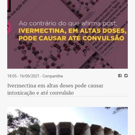
18:05 - 16/06/2021
- Compartilhe
Ivermectina em altas doses pode causar
intoxicação e até convulsão