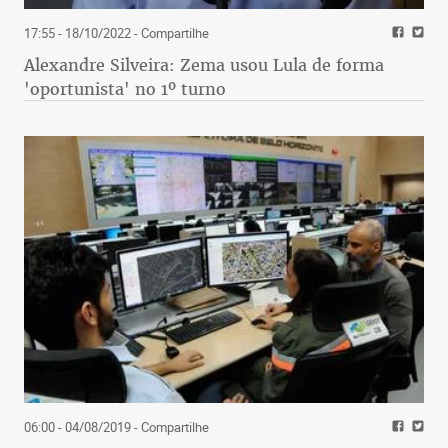
17:55 - 18/10/2022
- Compartilhe
Alexandre Silveira: Zema usou Lula de forma
'oportunista' no 1º turno
06:00 - 04/08/2019
- Compartilhe