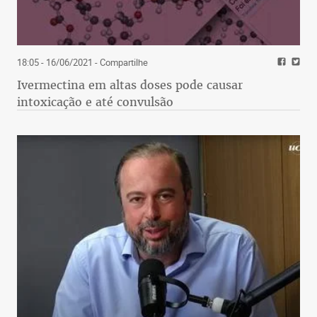
18:05 - 16/06/2021
- Compartilhe
Ivermectina em altas doses pode causar
intoxicação e até convulsão