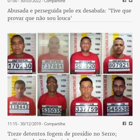
07:00 - 30/03/2022
- Compartilhe
Abusada e perseguida pelo ex desabafa: 'Tive que
provar que não sou louca'
11:15 - 30/12/2019
- Compartilhe
Treze detentos fogem de presídio no Serro;