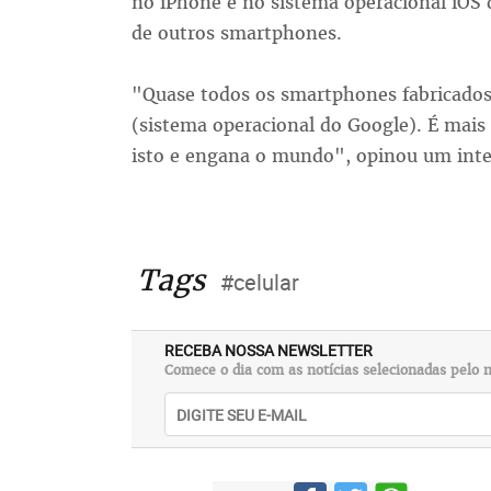
no iPhone e no sistema operacional iOS 
de outros smartphones.
"Quase todos os smartphones fabricado
(sistema operacional do Google). É mai
isto e engana o mundo", opinou um inte
Tags
#celular
RECEBA NOSSA NEWSLETTER
Comece o dia com as notícias selecionadas pelo n