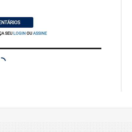
ENTÁRIOS
ÇA SEU
LOGIN
OU
ASSINE