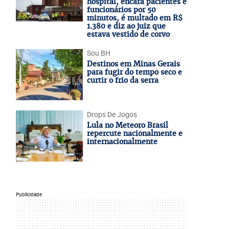
hospital, encara pacientes e
funcionários por 50
minutos, é multado em R$
1.380 e diz ao juiz que
estava vestido de corvo
Sou BH
Destinos em Minas Gerais
para fugir do tempo seco e
curtir o frio da serra
Drops De Jogos
Lula no Meteoro Brasil
repercute nacionalmente e
internacionalmente
Publicidade