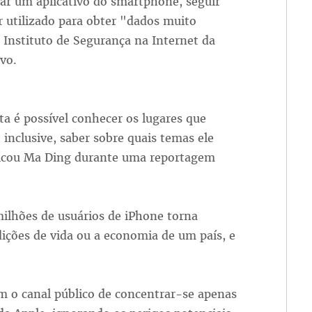
var um aplicativo do smartphone, seguir
r utilizado para obter "dados muito
 Instituto de Segurança na Internet da
vo.
ta é possível conhecer os lugares que
, inclusive, saber sobre quais temas ele
plicou Ma Ding durante uma reportagem
ilhões de usuários de iPhone torna
dições de vida ou a economia de um país, e
m o canal público de concentrar-se apenas