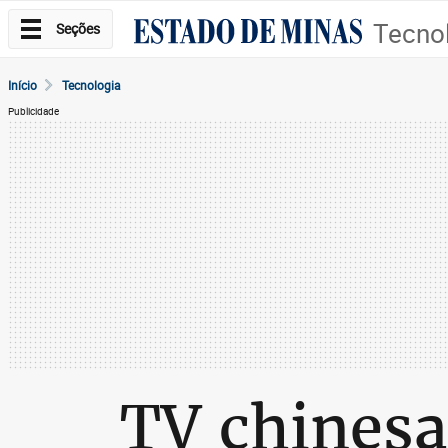
Tecno
Seções
Início
Tecnologia
Publicidade
TV chinesa