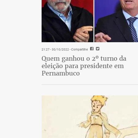
21:27 - 30/10/2022
- Compartilhe
Quem ganhou o 2º turno da
eleição para presidente em
Pernambuco