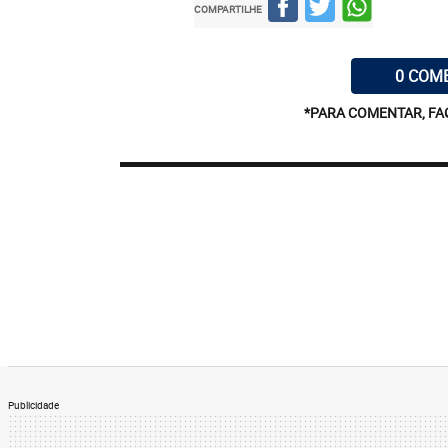
COMPARTILHE
0 COM
*PARA COMENTAR, FA
Publicidade