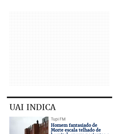
UAI INDICA
Tupi FM
Homem fantasiado de
Morte escala telhado de