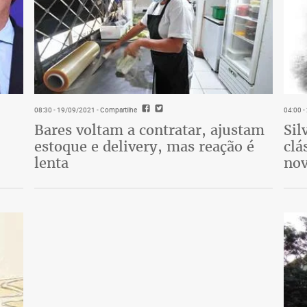
08:30 - 19/09/2021
- Compartilhe
04:00 
Bares voltam a contratar, ajustam
Sil
estoque e delivery, mas reação é
clá
lenta
nov