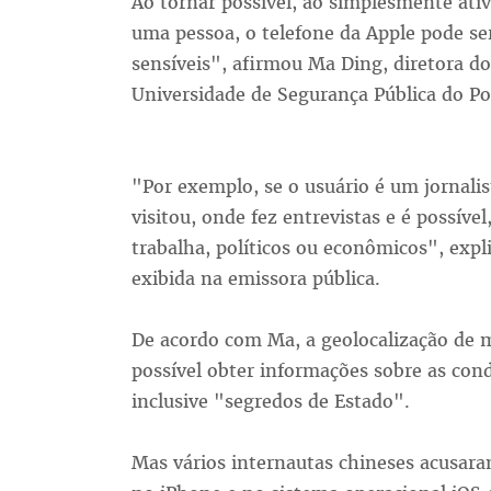
Ao tornar possível, ao simplesmente ati
uma pessoa, o telefone da Apple pode se
sensíveis", afirmou Ma Ding, diretora do
Universidade de Segurança Pública do Po
"Por exemplo, se o usuário é um jornalis
visitou, onde fez entrevistas e é possível
trabalha, políticos ou econômicos", ex
exibida na emissora pública.
De acordo com Ma, a geolocalização de m
possível obter informações sobre as con
inclusive "segredos de Estado".
Mas vários internautas chineses acusara