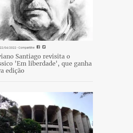
- 22/04/2022
- Compartilhe
viano Santiago revisita o
ssico 'Em liberdade', que ganha
a edição