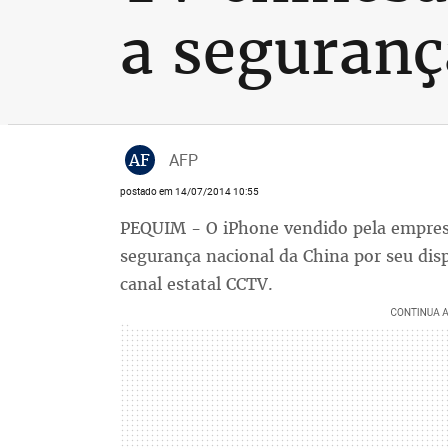
a seguranç
AF
AFP
postado em 14/07/2014 10:55
PEQUIM - O iPhone vendido pela empres
segurança nacional da China por seu disp
canal estatal CCTV.