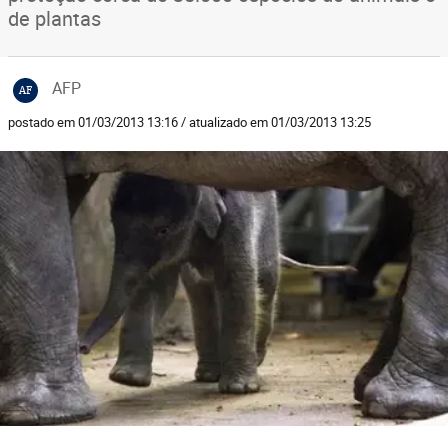
de plantas
AFP
AF
postado em 01/03/2013 13:16 / atualizado em 01/03/2013 13:25