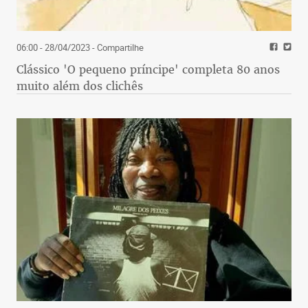
06:00 - 28/04/2023
- Compartilhe
Clássico 'O pequeno príncipe' completa 80 anos
muito além dos clichês