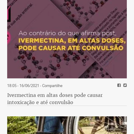
18:05 - 16/06/2021
- Compartilhe
Ivermectina em altas doses pode causar
intoxicação e até convulsão