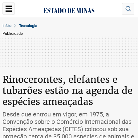
Início
Tecnologia
Publicidade
Rinocerontes, elefantes e
tubarões estão na agenda de
espécies ameaçadas
Desde que entrou em vigor, em 1975, a
Convenção sobre o Comércio Internacional das
Espécies Ameaçadas (CITES) colocou sob sua
proteção cerca de 35.000 espécies de animais e