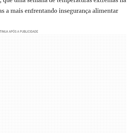
, que uma semana de temperaturas extremas na
oas a mais enfrentando insegurança alimentar