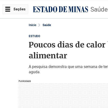
Saúde
Seções
Início
Saúde
ESTUDO
Poucos dias de calo
alimentar
A pesquisa demonstra que uma semana de temp
aguda.
Publicidade