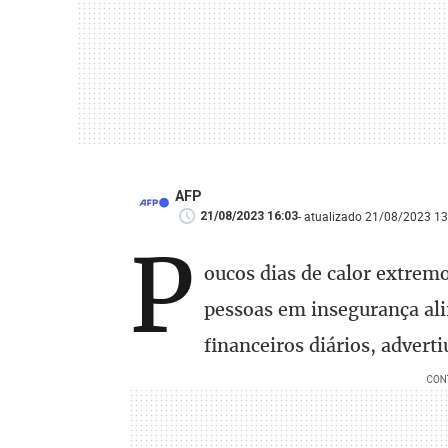
AFP
- atualizado 21/08/2023 13
21/08/2023 16:03
P
oucos dias de calor extrem
pessoas em insegurança al
financeiros diários, advert