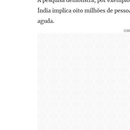
A pesquisa demonstra, por exemplo
Índia implica oito milhões de pess
aguda.