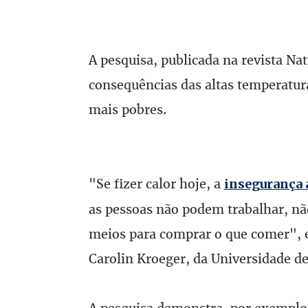
A pesquisa, publicada na revista N
consequências das altas temperatur
mais pobres.
"Se fizer calor hoje, a
insegurança 
as pessoas não podem trabalhar, nã
meios para comprar o que comer", ex
Carolin Kroeger, da Universidade de