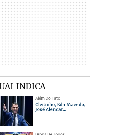
UAI INDICA
Além Do Fato
Cleitinho, Edir Macedo,
José Alencar...
Drops De Jogos