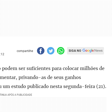
compartilhe
SIGA NO
:12
o podem ser suficientes para colocar milhões de
imentar, privando-as de seus ganhos
iu um estudo publicado nesta segunda-feira (21).