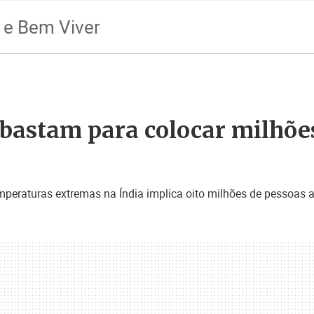
 e Bem Viver
r bastam para colocar milhõ
eraturas extremas na Índia implica oito milhões de pessoas a