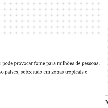
r pode provocar fome para milhões de pessoas,
0 países, sobretudo em zonas tropicais e