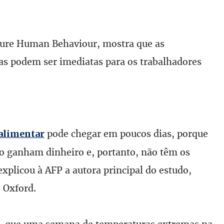
ature Human Behaviour, mostra que as
as podem ser imediatas para os trabalhadores
pode chegar em poucos dias, porque
alimentar
o ganham dinheiro e, portanto, não têm os
plicou à AFP a autora principal do estudo,
 Oxford.