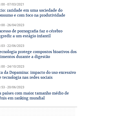
:00 - 07/03/2021
cio: raridade em uma sociedade do
onsumo e com foco na produtividade
:00 - 26/04/2023
xcesso de pornografia faz o cérebro
egredir a um estágio infantil
:03 - 22/06/2023
ecnologia protege compostos bioativos dos
limentos durante a digestão
:00 - 24/10/2023
ra da Dopamina: impacto do uso excessivo
e tecnologia nas redes sociais
:53 - 20/06/2023
s países com maior tamanho médio de
ênis em ranking mundial