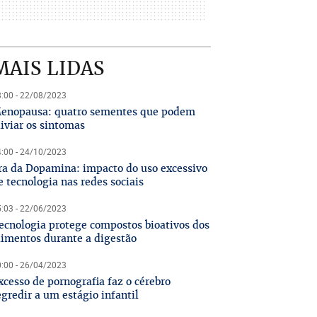
MAIS LIDAS
:00 - 22/08/2023
enopausa: quatro sementes que podem
liviar os sintomas
:00 - 24/10/2023
ra da Dopamina: impacto do uso excessivo
e tecnologia nas redes sociais
:03 - 22/06/2023
ecnologia protege compostos bioativos dos
limentos durante a digestão
:00 - 26/04/2023
xcesso de pornografia faz o cérebro
egredir a um estágio infantil