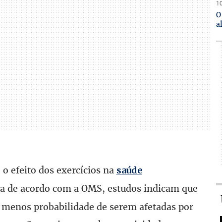
10
O
a
 o efeito dos exercícios na
saúde
da de acordo com a OMS, estudos indicam que
menos probabilidade de serem afetadas por