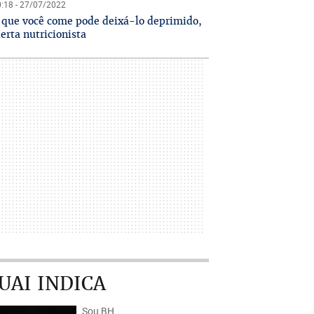
:18 - 27/07/2022
 que você come pode deixá-lo deprimido,
lerta nutricionista
UAI INDICA
Sou BH