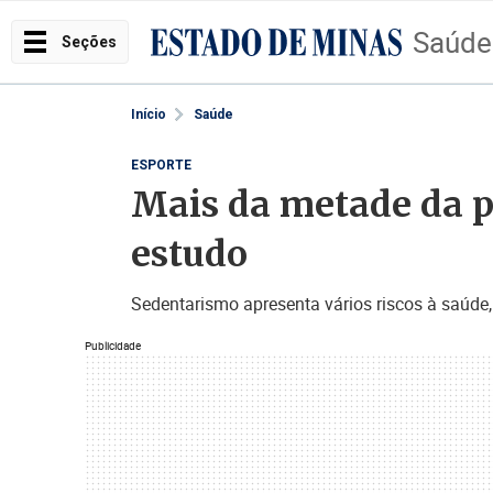
Saúde
Seções
Início
Saúde
ESPORTE
Mais da metade da po
estudo
Sedentarismo apresenta vários riscos à saúde,
Publicidade