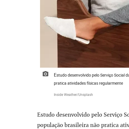
Estudo desenvolvido pelo Serviço Social da Indústria (Sesi) apontou que 52% da população brasileira não
pratica atividades físicas regularmente
Inside Weather/Unsplash
Estudo desenvolvido pelo Serviço So
população brasileira não pratica ati