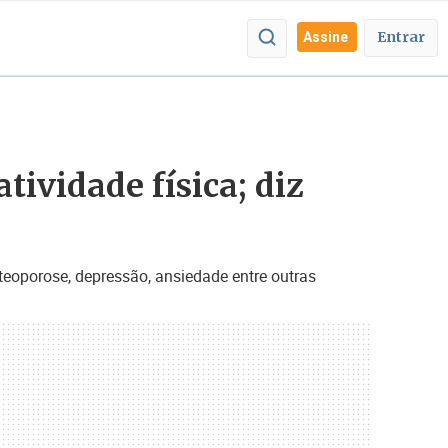
Entrar
Assine
tividade física; diz
teoporose, depressão, ansiedade entre outras