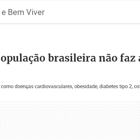
 e Bem Viver
pulação brasileira não faz a
 como doenças cardiovasculares, obesidade, diabetes tipo 2, os