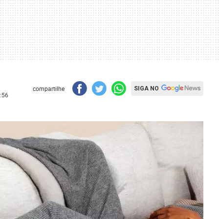
compartilhe
SIGA NO
:56