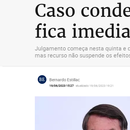
Caso conde
fica imedi
Julgamento começa nesta quinta e de
mas recurso não suspende os efeito
BE
Bernardo Estillac
19/06/2023 15:27
- atualizado 19/06/2023 19:21