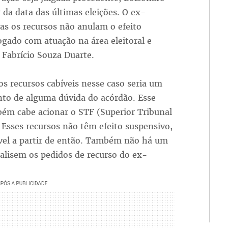
r da data das últimas eleições. O ex-
as os recursos não anulam o efeito
ogado com atuação na área eleitoral e
Fabrício Souza Duarte.
s recursos cabíveis nesse caso seria um
nto de alguma dúvida do acórdão. Esse
bém cabe acionar o STF (Superior Tribunal
 Esses recursos não têm efeito suspensivo,
gível a partir de então. Também não há um
alisem os pedidos de recurso do ex-