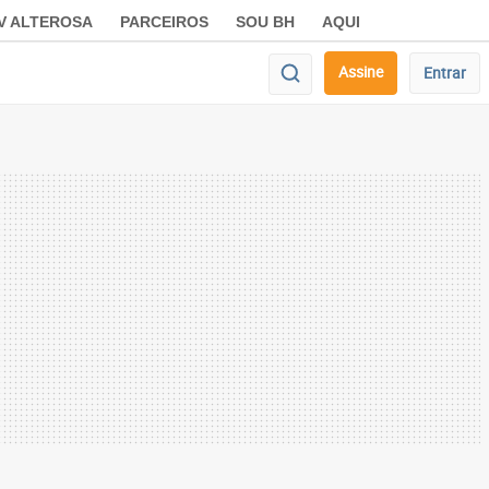
V ALTEROSA
PARCEIROS
SOU BH
AQUI
Assine
Entrar