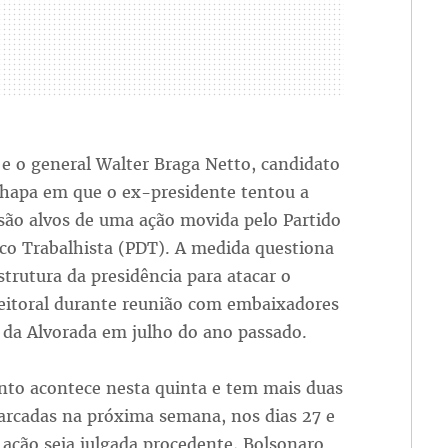
e o general Walter Braga Netto, candidato
chapa em que o ex-presidente tentou a
 são alvos de uma ação movida pelo Partido
co Trabalhista (PDT). A medida questiona
strutura da presidência para atacar o
leitoral durante reunião com embaixadores
 da Alvorada em julho do ano passado.
nto acontece nesta quinta e tem mais duas
arcadas na próxima semana, nos dias 27 e
 ação seja julgada procedente, Bolsonaro