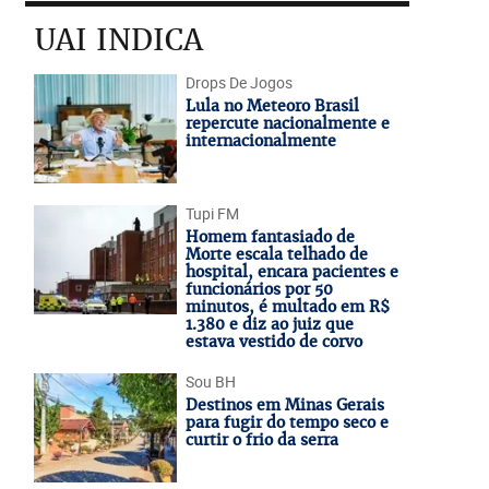
UAI INDICA
Drops De Jogos
Lula no Meteoro Brasil
repercute nacionalmente e
internacionalmente
Tupi FM
Homem fantasiado de
Morte escala telhado de
hospital, encara pacientes e
funcionários por 50
minutos, é multado em R$
1.380 e diz ao juiz que
estava vestido de corvo
Sou BH
Destinos em Minas Gerais
para fugir do tempo seco e
curtir o frio da serra