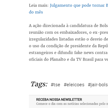
Leia mais:
Julgamento que pode tornar Bo
do mês
A ação direcionada à candidatura de Bol
reunião com os embaixadores, o ex-presi
irregularidades listadas estão o desvio de
o uso da condição de presidente da Repúb
estrangeiros e difundir fake news contra 
oficiais do Planalto e da TV Brasil para v
Tags:
#tse
#eleicoes
#jair-bol
RECEBA NOSSA NEWSLETTER
Comece o dia com as notícias selecionadas pelo n