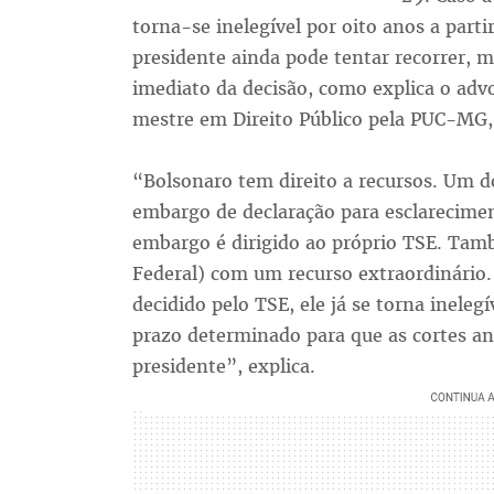
torna-se inelegível por oito anos a parti
presidente ainda pode tentar recorrer, m
imediato da decisão, como explica o adv
mestre em Direito Público pela PUC-MG, 
“Bolsonaro tem direito a recursos. Um do
embargo de declaração para esclarecime
embargo é dirigido ao próprio TSE. Tam
Federal) com um recurso extraordinário.
decidido pelo TSE, ele já se torna inele
prazo determinado para que as cortes an
presidente”, explica.