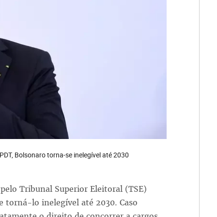
DT, Bolsonaro torna-se inelegível até 2030
pelo Tribunal Superior Eleitoral (TSE)
 torná-lo inelegível até 2030. Caso
tamente o direito de concorrer a cargos