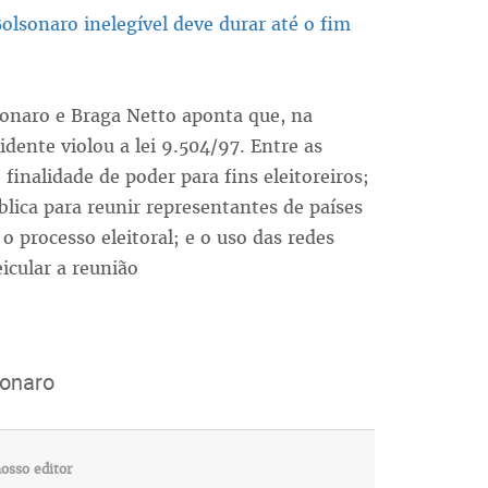
lsonaro inelegível deve durar até o fim
sonaro e Braga Netto aponta que, na
dente violou a lei 9.504/97. Entre as
 finalidade de poder para fins eleitoreiros;
lica para reunir representantes de países
o processo eleitoral; e o uso das redes
eicular a reunião
sonaro
osso editor