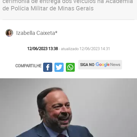
cerimônia de entrega dos veículos na Academia
de Polícia Militar de Minas Gerais
Izabella Caixeta*
12/06/2023 13:38
- atualizado 12/06/2023 14:31
SIGA NO
COMPARTILHE