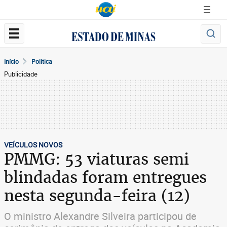
Início
Politica
Publicidade
VEÍCULOS NOVOS
PMMG: 53 viaturas semi
blindadas foram entregues
nesta segunda-feira (12)
O ministro Alexandre Silveira participou de