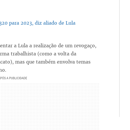
20 para 2023, diz aliado de Lula
entar a Lula a realização de um revogaço,
rma trabalhista (como a volta da
dicato), mas que também envolva temas
ho.