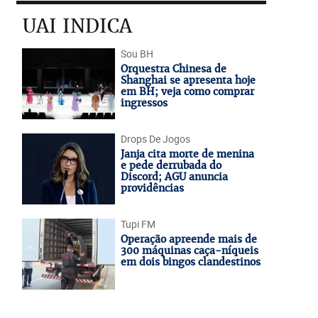
UAI INDICA
Sou BH
Orquestra Chinesa de
Shanghai se apresenta hoje
em BH; veja como comprar
ingressos
Drops De Jogos
Janja cita morte de menina
e pede derrubada do
Discord; AGU anuncia
providências
Tupi FM
Operação apreende mais de
300 máquinas caça-níqueis
em dois bingos clandestinos