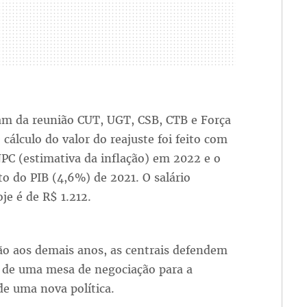
ram da reunião CUT, UGT, CSB, CTB e Força
O cálculo do valor do reajuste foi feito com
PC (estimativa da inflação) em 2022 e o
o do PIB (4,6%) de 2021. O salário
e é de R$ 1.212.
ão aos demais anos, as centrais defendem
a de uma mesa de negociação para a
de uma nova política.