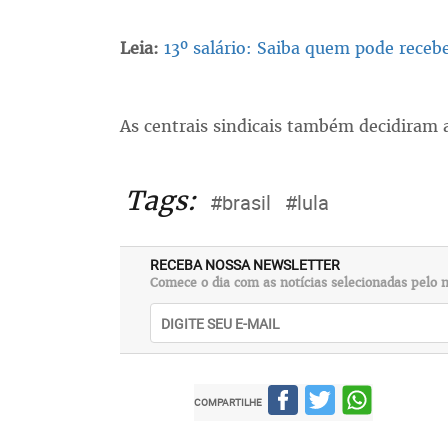
Leia:
13º salário: Saiba quem pode receb
As centrais sindicais também decidiram 
Tags:
#brasil
#lula
RECEBA NOSSA NEWSLETTER
Comece o dia com as notícias selecionadas pelo n
COMPARTILHE