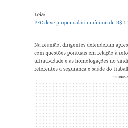
Leia:
PEC deve propor salário mínimo de R$ 1.3
Na reunião, dirigentes defenderam apres
com questões pontuais em relação à refo
ultratividade e as homologações no sin
referentes a segurança e saúde do trabal