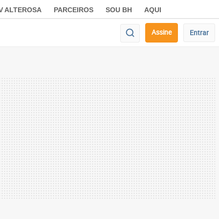
V ALTEROSA
PARCEIROS
SOU BH
AQUI
Assine
Entrar