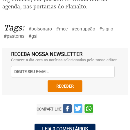
agenda, nas portarias do Planalto.
Tags:
#bolsonaro
#mec
#corrupção
#sigilo
#pastores
#gsi
RECEBA NOSSA NEWSLETTER
Comece o dia com as notícias selecionadas pelo nosso editor
RECEBER
COMPARTILHE
LEIA 0 COMENTÁRIOS