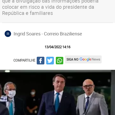
que a divulgação das informações poderia
colocar em risco a vida do presidente da
República e familiares
Ingrid Soares - Correio Braziliense
IS
13/04/2022 14:16
SIGA NO
COMPARTILHE