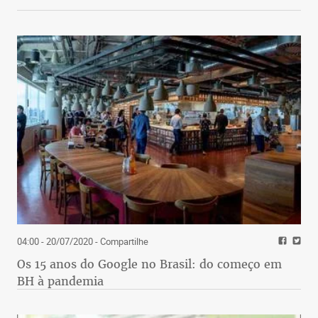
04:00 - 20/07/2020
- Compartilhe
Os 15 anos do Google no Brasil: do começo em
BH à pandemia