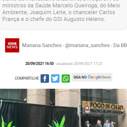
ministros da Saúde Marcelo Queiroga, do Meio
Ambiente, Joaquim Leite, o chanceler Carlos
França e o chefe do GSI Augusto Heleno.
Mariana Sanches - @mariana_sanches - Da B
20/09/2021 16:50
- atualizado 20/09/2021 17:23
SIGA NO
COMPARTILHE