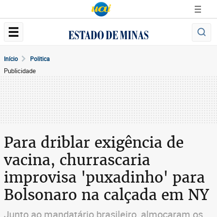
Início
Politica
Publicidade
Para driblar exigência de
vacina, churrascaria
improvisa 'puxadinho' para
Bolsonaro na calçada em NY
Junto ao mandatário brasileiro, almoçaram os