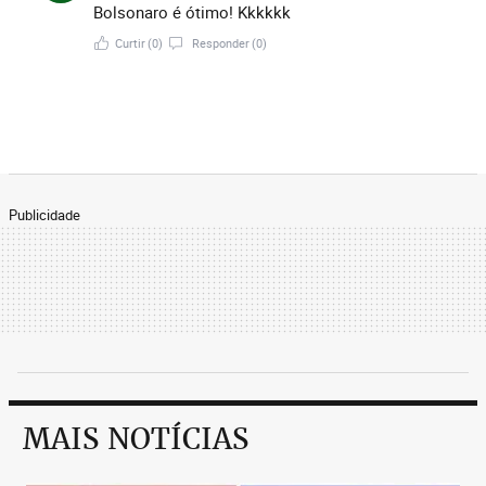
Bolsonaro é ótimo! Kkkkkk
Curtir
(0)
Responder
(0)
Publicidade
MAIS NOTÍCIAS