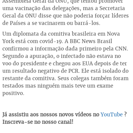
Assembleia Geral da ONU, que tentou promover
uma vacinação das delegações, mas a Secretaria
Geral da ONU disse que não poderia forçar líderes
de Países a se vacinarem ou barrá-los.
Um diplomata da comitiva brasileira em Nova
York está com covid-19. A BBC News Brasil
confirmou a informação dada primeiro pela CNN.
Segundo a apuração, o infectado não estava no
voo do presidente e chegou aos EUA depois de ter
um resultado negativo de PCR. Ele está isolado do
restante da comitiva. Seus colegas também foram
testados mas ninguém mais teve um exame
positivo.
Já assistiu aos nossos novos vídeos no
YouTube
?
Inscreva-se no nosso canal!