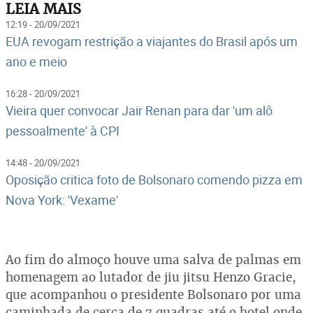
LEIA MAIS
12:19 - 20/09/2021
EUA revogam restrição a viajantes do Brasil após um
ano e meio
16:28 - 20/09/2021
Vieira quer convocar Jair Renan para dar 'um alô
pessoalmente' à CPI
14:48 - 20/09/2021
Oposição critica foto de Bolsonaro comendo pizza em
Nova York: 'Vexame'
Ao fim do almoço houve uma salva de palmas em
homenagem ao lutador de jiu jitsu Henzo Gracie,
que acompanhou o presidente Bolsonaro por uma
caminhada de cerca de 7 quadras até o hotel onde