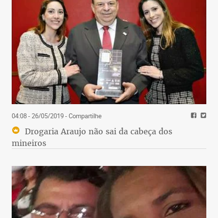
04:08 - 26/05/2019
- Compartilhe
Drogaria Araujo não sai da cabeça dos
mineiros