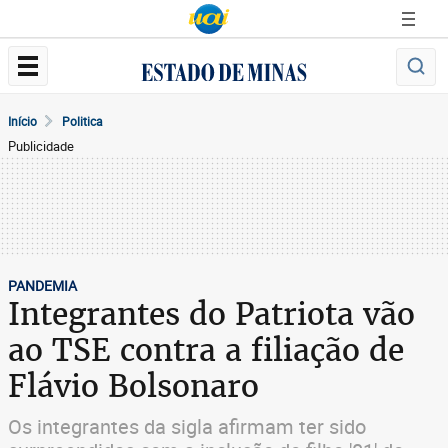
Início
Politica
Publicidade
PANDEMIA
Integrantes do Patriota vão
ao TSE contra a filiação de
Flávio Bolsonaro
Os integrantes da sigla afirmam ter sido