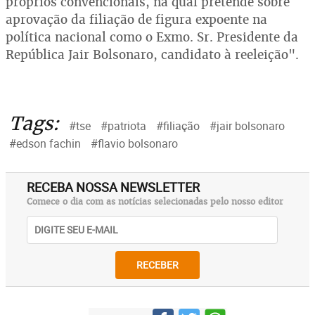
próprios convencionais, na qual pretende sobre
aprovação da filiação de figura expoente na
política nacional como o Exmo. Sr. Presidente da
República Jair Bolsonaro, candidato à reeleição".
Tags:
#tse
#patriota
#filiação
#jair bolsonaro
#edson fachin
#flavio bolsonaro
RECEBA NOSSA NEWSLETTER
Comece o dia com as notícias selecionadas pelo nosso editor
RECEBER