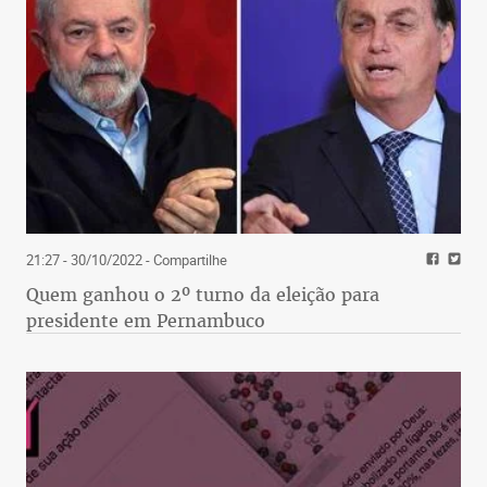
21:27 - 30/10/2022
- Compartilhe
Quem ganhou o 2º turno da eleição para
presidente em Pernambuco