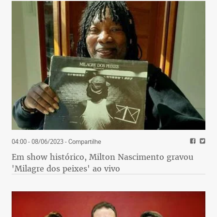
04:00 - 08/06/2023
- Compartilhe
Em show histórico, Milton Nascimento gravou
'Milagre dos peixes' ao vivo