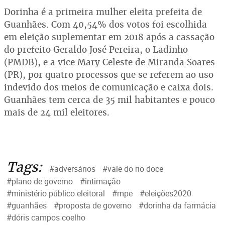
Dorinha é a primeira mulher eleita prefeita de
Guanhães. Com 40,54% dos votos foi escolhida
em eleição suplementar em 2018 após a cassação
do prefeito Geraldo José Pereira, o Ladinho
(PMDB), e a vice Mary Celeste de Miranda Soares
(PR), por quatro processos que se referem ao uso
indevido dos meios de comunicação e caixa dois.
Guanhães tem cerca de 35 mil habitantes e pouco
mais de 24 mil eleitores.
Tags:
#adversários
#vale do rio doce
#plano de governo
#intimação
#ministério público eleitoral
#mpe
#eleições2020
#guanhães
#proposta de governo
#dorinha da farmácia
#dóris campos coelho