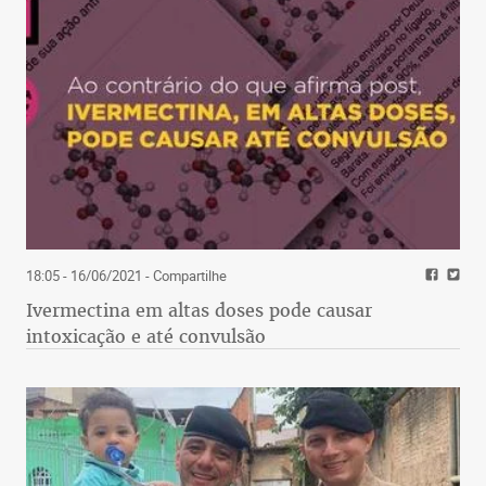
18:05 - 16/06/2021
- Compartilhe
Ivermectina em altas doses pode causar
intoxicação e até convulsão