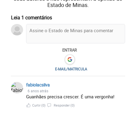
Estado de Minas.
Leia 1 comentários
ENTRAR
E-MAIL/MATRICULA
fabiolacsilva
6 anos atrás
Guanhães precisa crescer. É uma vergonha!
Curtir
(0)
Responder
(0)