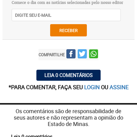
Comece o dia com as notícias selecionadas pelo nosso editor
RECEBER
COMPARTILHE
LEIA 0 COMENTÁRIOS
*PARA COMENTAR, FAÇA SEU
LOGIN
OU
ASSINE
Os comentários são de responsabilidade de
seus autores e não representam a opinião do
Estado de Minas.
Leia 0 comentários