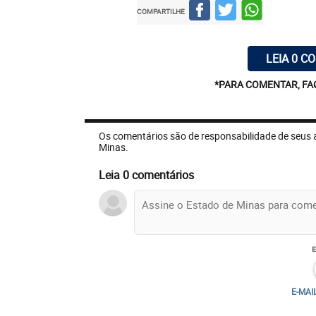
COMPARTILHE
LEIA 0 C
*PARA COMENTAR, FA
Os comentários são de responsabilidade de seus 
Minas.
Leia 0 comentários
E-MAI