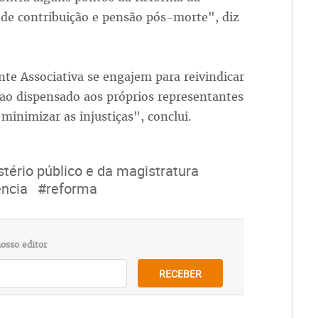
a de contribuição e pensão pós-morte", diz
te Associativa se engajem para reivindicar
ao dispensado aos próprios representantes
minimizar as injustiças", conclui.
stério público e da magistratura
ência
#reforma
osso editor
RECEBER