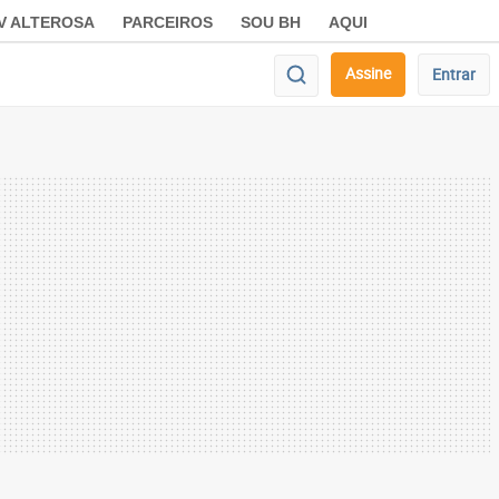
V ALTEROSA
PARCEIROS
SOU BH
AQUI
Assine
Entrar