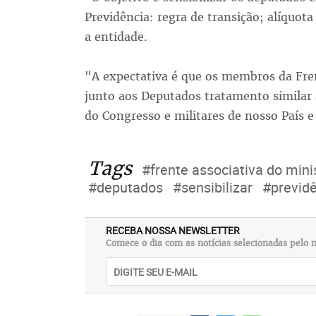
Previdência: regra de transição; alíquot
a entidade.
"A expectativa é que os membros da Fren
junto aos Deputados tratamento similar 
do Congresso e militares de nosso País e 
Tags
#frente associativa do mini
#deputados
#sensibilizar
#previd
RECEBA NOSSA NEWSLETTER
Comece o dia com as notícias selecionadas pelo n