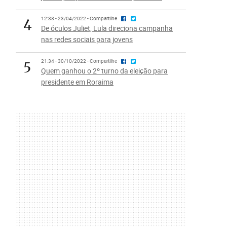
4
12:38 - 23/04/2022 - Compartilhe
De óculos Juliet, Lula direciona campanha
nas redes sociais para jovens
5
21:34 - 30/10/2022 - Compartilhe
Quem ganhou o 2º turno da eleição para
presidente em Roraima