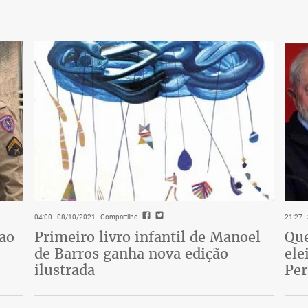
04:00 - 08/10/2021
- Compartilhe
21:27 
 ao
Primeiro livro infantil de Manoel
Que
de Barros ganha nova edição
ele
ilustrada
Pe