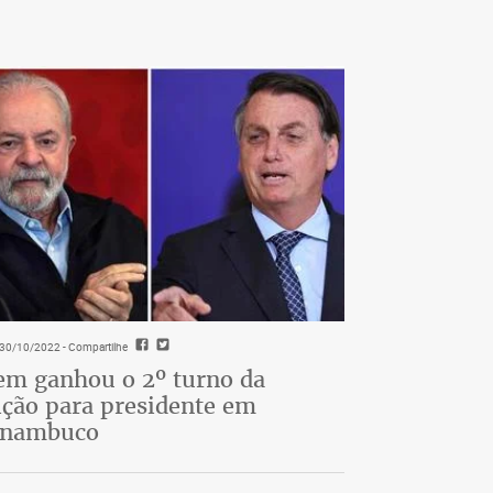
- 30/10/2022
- Compartilhe
m ganhou o 2º turno da
ição para presidente em
rnambuco