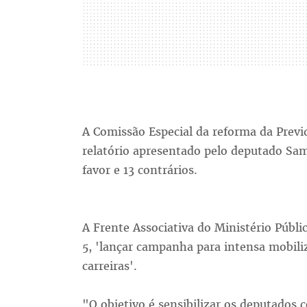
A Comissão Especial da reforma da Previd
relatório apresentado pelo deputado Sa
favor e 13 contrários.
A Frente Associativa do Ministério Públi
5, 'lançar campanha para intensa mobili
carreiras'.
"O objetivo é sensibilizar os deputados