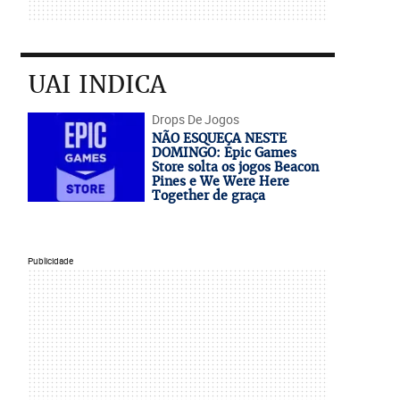
UAI INDICA
Drops De Jogos
NÃO ESQUEÇA NESTE
DOMINGO: Epic Games
Store solta os jogos Beacon
Pines e We Were Here
Together de graça
Publicidade