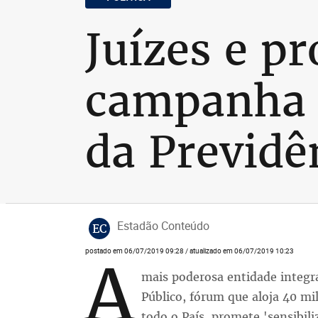
Juízes e p
campanha 
da Previdê
Estadão Conteúdo
EC
postado em 06/07/2019 09:28 / atualizado em 06/07/2019 10:23
A
mais poderosa entidade integr
Público, fórum que aloja 40 mi
todo o País, promete 'sensibili