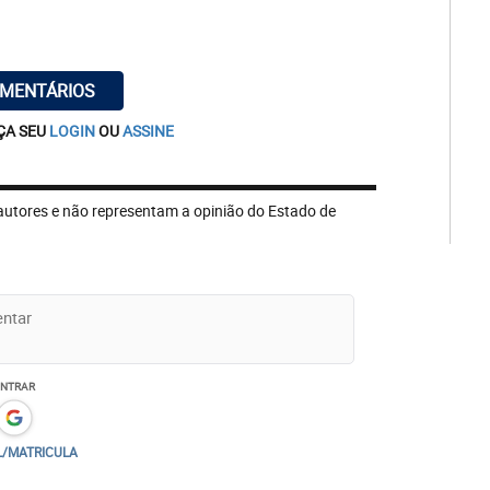
OMENTÁRIOS
ÇA SEU
LOGIN
OU
ASSINE
autores e não representam a opinião do Estado de
ENTRAR
L/MATRICULA