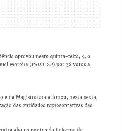
ência aprovou nesta quinta-feira, 4, o
muel Moreira (PSDB-SP) por 36 votos a
co e da Magistratura afirmou, nesta sexta,
zação das entidades representativas das
 contra alguns pontos da Reforma da