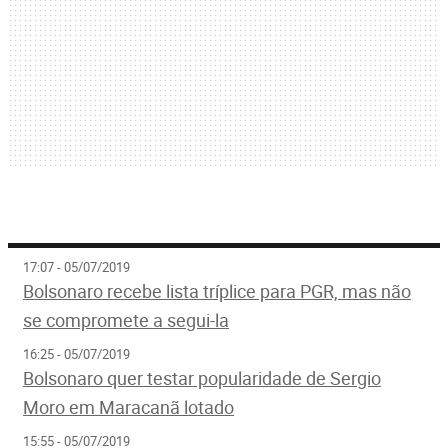
17:07 - 05/07/2019
Bolsonaro recebe lista tríplice para PGR, mas não
se compromete a segui-la
16:25 - 05/07/2019
Bolsonaro quer testar popularidade de Sergio
Moro em Maracanã lotado
15:55 - 05/07/2019