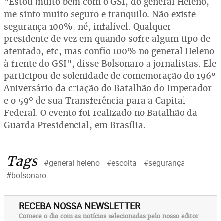
"Estou muito bem com o GSI, do general Heleno,
me sinto muito seguro e tranquilo. Não existe
segurança 100%, né, infalível. Qualquer
presidente de vez em quando sofre algum tipo de
atentado, etc, mas confio 100% no general Heleno
à frente do GSI", disse Bolsonaro a jornalistas. Ele
participou de solenidade de comemoração do 196º
Aniversário da criação do Batalhão do Imperador
e o 59º de sua Transferência para a Capital
Federal. O evento foi realizado no Batalhão da
Guarda Presidencial, em Brasília.
Tags
#general heleno
#escolta
#segurança
#bolsonaro
RECEBA NOSSA NEWSLETTER
Comece o dia com as notícias selecionadas pelo nosso editor