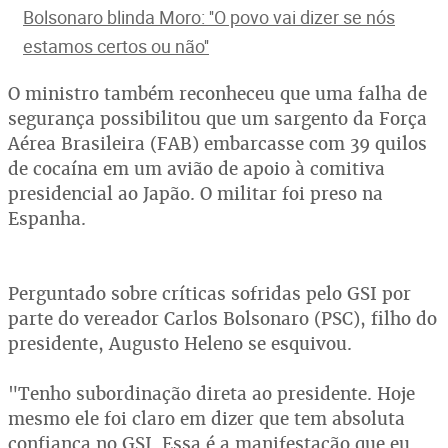
Bolsonaro blinda Moro: ''O povo vai dizer se nós
estamos certos ou não''
O ministro também reconheceu que uma falha de
segurança possibilitou que um sargento da Força
Aérea Brasileira (FAB) embarcasse com 39 quilos
de cocaína em um avião de apoio à comitiva
presidencial ao Japão. O militar foi preso na
Espanha.
Perguntado sobre críticas sofridas pelo GSI por
parte do vereador Carlos Bolsonaro (PSC), filho do
presidente, Augusto Heleno se esquivou.
"Tenho subordinação direta ao presidente. Hoje
mesmo ele foi claro em dizer que tem absoluta
confiança no GSI. Essa é a manifestação que eu