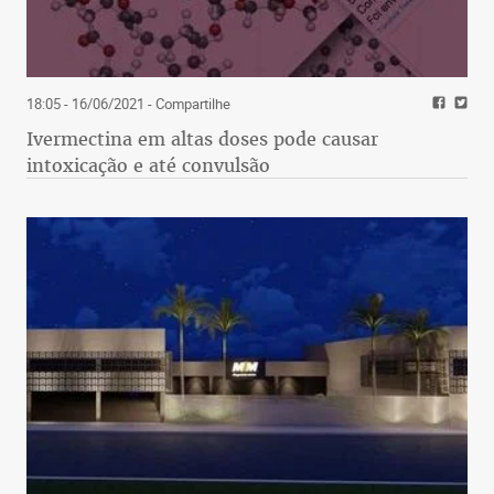
18:05 - 16/06/2021
- Compartilhe
Ivermectina em altas doses pode causar
intoxicação e até convulsão