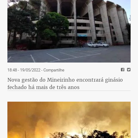
18:48 - 19/05/2022
- Compartilhe
Nova gestão do Mineirinho encontrará ginásio
fechado há mais de três anos