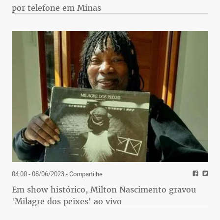
por telefone em Minas
04:00 - 08/06/2023
- Compartilhe
Em show histórico, Milton Nascimento gravou
'Milagre dos peixes' ao vivo