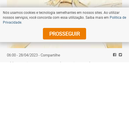
Nós usamos cookies e tecnologia semelhantes em nossos sites. Ao utilizar
nossos serviços, você concorda com essa utilização. Saiba mais em
Política de
Privacidade
.
PROSSEGUIR
06:00 - 28/04/2023
- Compartilhe
Clássico 'O pequeno príncipe' completa 80 anos
muito além dos clichês
Assine