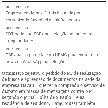
20:35 - 19/10/2018
Empresa em Minas Gerais é punida por
comunicado favorável a Jair Bolsonaro
20:18 - 19/10/2018
PDT pede que TSE anule eleição por supostas
irregularidades
19:06 - 19/10/2018
TSE analisa parceria com UFMG para conter fake
news no WhatsApp nas eleições
O ministro rejeitou o pedido do PT de realização
de busca e apreensão de documentos na sede da
empresa Havan - que teria comprado o serviço de
disparo em massa de mensagens contra o PT,
segundo o jornal Folha de S.Paulo - e na
residência de seu dono, Hang. Mussi também