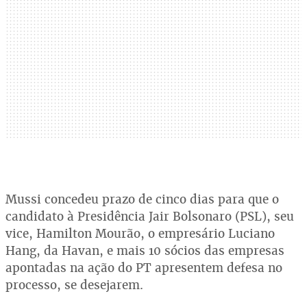
Mussi concedeu prazo de cinco dias para que o
candidato à Presidência Jair Bolsonaro (PSL), seu
vice, Hamilton Mourão, o empresário Luciano
Hang, da Havan, e mais 10 sócios das empresas
apontadas na ação do PT apresentem defesa no
processo, se desejarem.