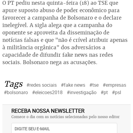
O PT pediu nesta quinta-feira (18) ao TSE que
apure suposto abuso de poder econômico para
favorecer a campanha de Bolsonaro e o declare
inelegível. A sigla alega que a campanha do
oponente se aproveita da disseminação de
notícias falsas e que "não é crível atribuir apenas
à militância orgânica" dos adversários a
capacidade de difundir fake news nas redes
sociais. Bolsonaro nega as acusações.
Tags
#redes sociais
#fake news
#tse
#empresas
#bolsonaro
#eleicoes2018
#investigação
#pt
#psl
RECEBA NOSSA NEWSLETTER
Comece o dia com as notícias selecionadas pelo nosso editor