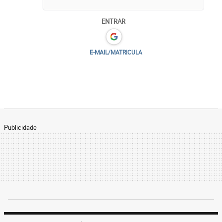
ENTRAR
E-MAIL/MATRICULA
Publicidade