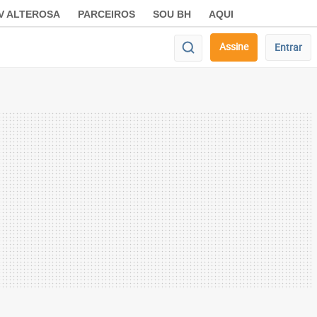
V ALTEROSA
PARCEIROS
SOU BH
AQUI
Assine
Entrar