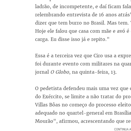
ladrão, de incompetente, e daí ficam fa
relembrando entrevista de 16 anos atrás
dizer que tem burro no Brasil. Mas tem.
Hoje ele falou que casa com mãe e avó é
carga. Eu disse isso já e repito."
Essa é a terceira vez que Ciro usa a expr
foi durante evento com militares na quar
jornal
O Globo
, na quinta-feira, 13.
O pedetista defendeu mais uma vez que 
do Exército, se limite a não tratar do pr
Villas Bôas no começo do processo eleito
adequado no quartel-general em Brasília.
Mourão", afirmou, acrescentando que res