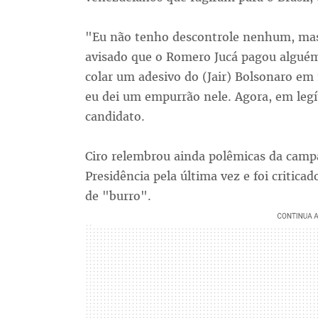
"Eu não tenho descontrole nenhum, mas 
avisado que o Romero Jucá pagou alguém
colar um adesivo do (Jair) Bolsonaro em
eu dei um empurrão nele. Agora, em legít
candidato.
Ciro relembrou ainda polêmicas da camp
Presidência pela última vez e foi critic
de "burro".