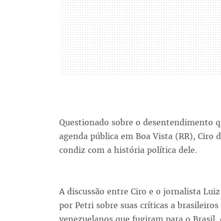
Questionado sobre o desentendimento q
agenda pública em Boa Vista (RR), Ciro 
condiz com a história política dele.
A discussão entre Ciro e o jornalista Lui
por Petri sobre suas críticas a brasilei
venezuelanos que fugiram para o Brasil, 