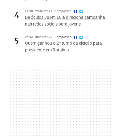
4
12:38 - 23/04/2022 - Compartilhe
De óculos Juliet, Lula direciona campanha
nas redes sociais para jovens
5
21:34 - 30/10/2022 - Compartilhe
Quem ganhou o 2º turno da eleição para
presidente em Roraima