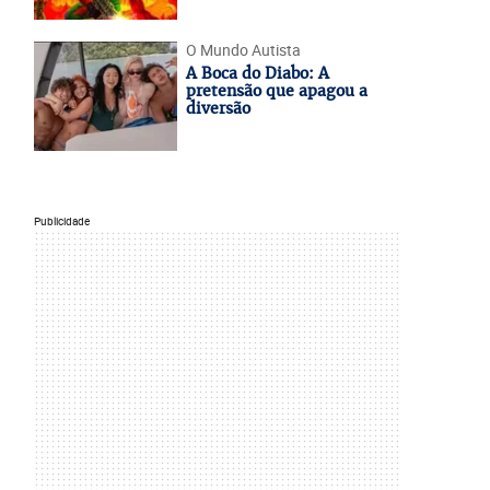
O Mundo Autista
A Boca do Diabo: A
pretensão que apagou a
diversão
Publicidade