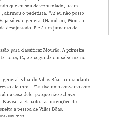
lando que eu sou descontrolado, ficam
", afirmou o pedetista. "Aí eu não posso
 Veja só este general (Hamilton) Mourão.
 de desajustado. Ele é um jumento de
essão para classificar Mourão. A primeira
ta-feira, 12, e a segunda em sabatina no
o general Eduardo Villas Bôas, comandante
ocesso eleitoral. "Eu tive uma conversa com
ral na casa dele, porque não achava
 E avisei a ele sobre as intenções do
peita a pessoa de Villas Bôas.