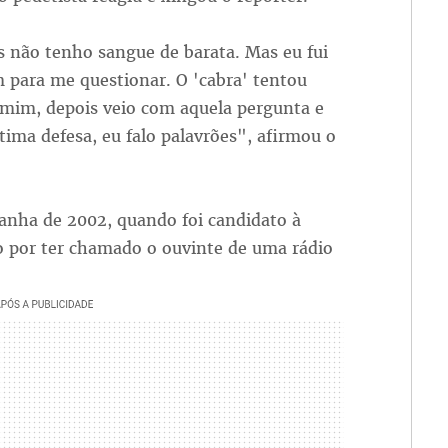
não tenho sangue de barata. Mas eu fui
 para me questionar. O 'cabra' tentou
 mim, depois veio com aquela pergunta e
ima defesa, eu falo palavrões", afirmou o
anha de 2002, quando foi candidato à
ado por ter chamado o ouvinte de uma rádio