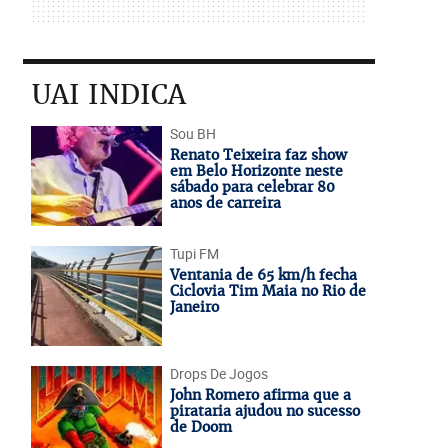
UAI INDICA
Sou BH
Renato Teixeira faz show
em Belo Horizonte neste
sábado para celebrar 80
anos de carreira
Tupi FM
Ventania de 65 km/h fecha
Ciclovia Tim Maia no Rio de
Janeiro
Drops De Jogos
John Romero afirma que a
pirataria ajudou no sucesso
de Doom