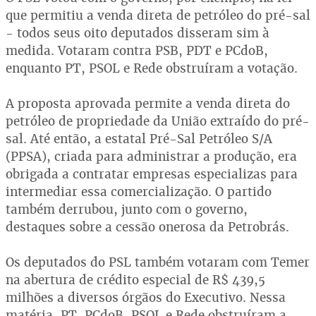
que permitiu a venda direta de petróleo do pré-sal
- todos seus oito deputados disseram sim à
medida. Votaram contra PSB, PDT e PCdoB,
enquanto PT, PSOL e Rede obstruíram a votação.
A proposta aprovada permite a venda direta do
petróleo de propriedade da União extraído do pré-
sal. Até então, a estatal Pré-Sal Petróleo S/A
(PPSA), criada para administrar a produção, era
obrigada a contratar empresas especializas para
intermediar essa comercialização. O partido
também derrubou, junto com o governo,
destaques sobre a cessão onerosa da Petrobrás.
Os deputados do PSL também votaram com Temer
na abertura de crédito especial de R$ 439,5
milhões a diversos órgãos do Executivo. Nessa
matéria, PT, PCdoB, PSOL e Rede obstruíram a