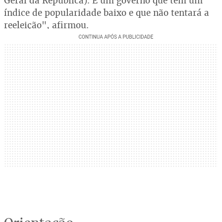
Geral da República). É um governo que tem um
índice de popularidade baixo e que não tentará a
reeleição", afirmou.