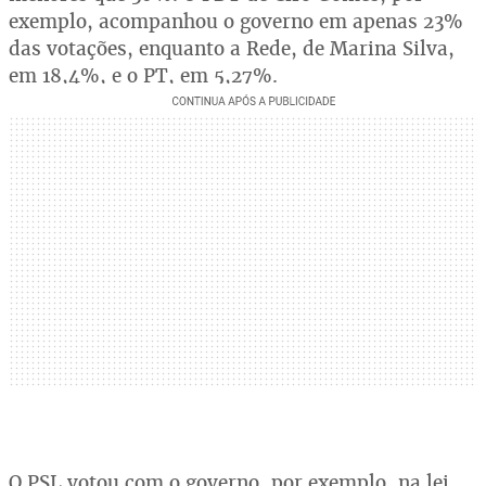
exemplo, acompanhou o governo em apenas 23%
das votações, enquanto a Rede, de Marina Silva,
em 18,4%, e o PT, em 5,27%.
O PSL votou com o governo, por exemplo, na lei