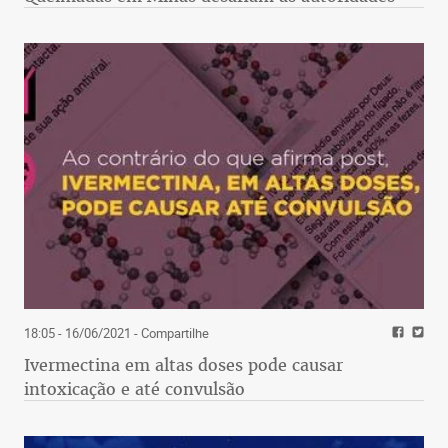
18:05 - 16/06/2021
- Compartilhe
Ivermectina em altas doses pode causar
intoxicação e até convulsão