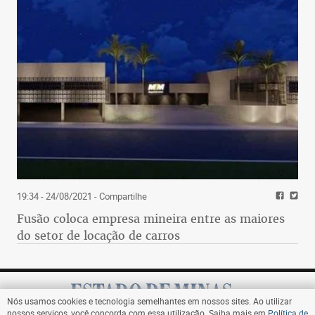
19:34 - 24/08/2021
- Compartilhe
Fusão coloca empresa mineira entre as maiores
do setor de locação de carros
Nós usamos cookies e tecnologia semelhantes em nossos sites. Ao utilizar
nossos serviços, você concorda com essa utilização. Saiba mais em
Política de