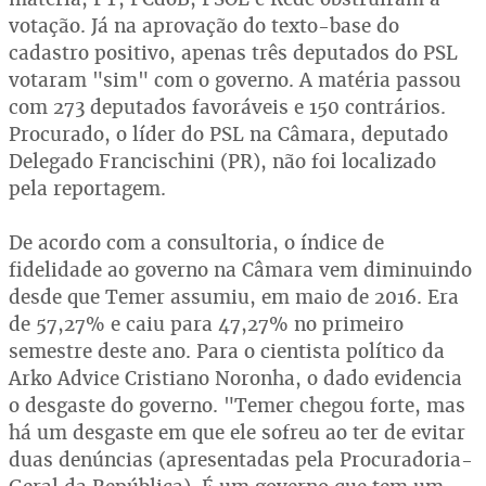
votação. Já na aprovação do texto-base do
cadastro positivo, apenas três deputados do PSL
votaram "sim" com o governo. A matéria passou
com 273 deputados favoráveis e 150 contrários.
Procurado, o líder do PSL na Câmara, deputado
Delegado Francischini (PR), não foi localizado
pela reportagem.
De acordo com a consultoria, o índice de
fidelidade ao governo na Câmara vem diminuindo
desde que Temer assumiu, em maio de 2016. Era
de 57,27% e caiu para 47,27% no primeiro
semestre deste ano. Para o cientista político da
Arko Advice Cristiano Noronha, o dado evidencia
o desgaste do governo. "Temer chegou forte, mas
há um desgaste em que ele sofreu ao ter de evitar
duas denúncias (apresentadas pela Procuradoria-