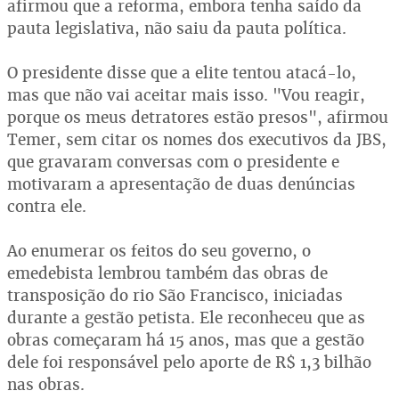
afirmou que a reforma, embora tenha saído da
pauta legislativa, não saiu da pauta política.
O presidente disse que a elite tentou atacá-lo,
mas que não vai aceitar mais isso. "Vou reagir,
porque os meus detratores estão presos", afirmou
Temer, sem citar os nomes dos executivos da JBS,
que gravaram conversas com o presidente e
motivaram a apresentação de duas denúncias
contra ele.
Ao enumerar os feitos do seu governo, o
emedebista lembrou também das obras de
transposição do rio São Francisco, iniciadas
durante a gestão petista. Ele reconheceu que as
obras começaram há 15 anos, mas que a gestão
dele foi responsável pelo aporte de R$ 1,3 bilhão
nas obras.