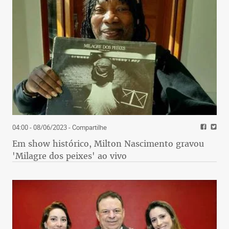
04:00 - 08/06/2023
- Compartilhe
Em show histórico, Milton Nascimento gravou
'Milagre dos peixes' ao vivo