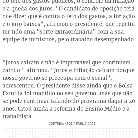
do teto dos gastos públicos, o controle da inflação
e a queda dos juros. "O candidato de oposição terá
que dizer que é contra o teto dos gastos, a inflação
e o juro baixos", afirmou o presidente, que repetiu
ter tido uma "sorte extraordinária" com a sua
equipe de ministros, pelo trabalho desempenhado.
"Juros caíram e não é improvável que continuem
caindo", afirmou. "Juros e inflação caíram porque
nosso governo se preocupa com o social",
acrescentou. O presidente disse ainda que o Bolsa
Família foi mantido no seu governo, mas que não
se pode continuar falando do programa daqui a 20
anos. Citou ainda a reforma do Ensino Médio e a
trabalhista.