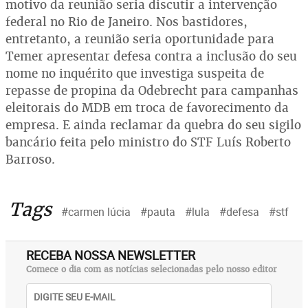
motivo da reunião seria discutir a intervenção
federal no Rio de Janeiro. Nos bastidores,
entretanto, a reunião seria oportunidade para
Temer apresentar defesa contra a inclusão do seu
nome no inquérito que investiga suspeita de
repasse de propina da Odebrecht para campanhas
eleitorais do MDB em troca de favorecimento da
empresa. E ainda reclamar da quebra do seu sigilo
bancário feita pelo ministro do STF Luís Roberto
Barroso.
Tags
#carmen lúcia
#pauta
#lula
#defesa
#stf
RECEBA NOSSA NEWSLETTER
Comece o dia com as notícias selecionadas pelo nosso editor