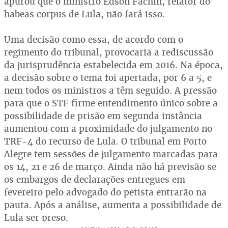
apurou que o ministro Edson Fachin, relator do
habeas corpus de Lula, não fará isso.
Uma decisão como essa, de acordo com o
regimento do tribunal, provocaria a rediscussão
da jurisprudência estabelecida em 2016. Na época,
a decisão sobre o tema foi apertada, por 6 a 5, e
nem todos os ministros a têm seguido. A pressão
para que o STF firme entendimento único sobre a
possibilidade de prisão em segunda instância
aumentou com a proximidade do julgamento no
TRF-4 do recurso de Lula. O tribunal em Porto
Alegre tem sessões de julgamento marcadas para
os 14, 21 e 26 de março. Ainda não há previsão se
os embargos de declarações entregues em
fevereiro pelo advogado do petista entrarão na
pauta. Após a análise, aumenta a possibilidade de
Lula ser preso.