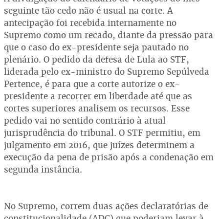
seguinte tão cedo não é usual na corte. A
antecipação foi recebida internamente no
Supremo como um recado, diante da pressão para
que o caso do ex-presidente seja pautado no
plenário. O pedido da defesa de Lula ao STF,
liderada pelo ex-ministro do Supremo Sepúlveda
Pertence, é para que a corte autorize o ex-
presidente a recorrer em liberdade até que as
cortes superiores analisem os recursos. Esse
pedido vai no sentido contrário à atual
jurisprudência do tribunal. O STF permitiu, em
julgamento em 2016, que juízes determinem a
execução da pena de prisão após a condenação em
segunda instância.
No Supremo, correm duas ações declaratórias de
constitucionalidade (ADC) que poderiam levar à