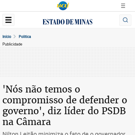
Início
Politica
Publicidade
'Nós não temos o
compromisso de defender o
governo', diz líder do PSDB
na Câmara
Nilton Leitão minimiza o fato de o governador