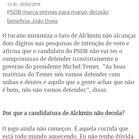
12:30 - 20/02/2018
PSDB marca prévias para março; decisão
beneficia João Doria
O tucano minimiza o fato de Alckmin não alcançar
dois dígitos nas pesquisas de intenção de voto e
afirma que o candidato do PSDB não vai ter o
compromisso de defender irrestritamente o
governo do presidente Michel Temer. "As boas
matérias do Temer nós vamos defender com
unhas e dentes e aquilo que a gente achar que não
é bom, nós não vamos defender", disse.
Por que a candidatura de Alckmin não decola?
O jogo ainda não começou. É aquela corrida que
está todo mundo aquecendo. Eu não tenho dúvida