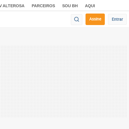
V ALTEROSA
PARCEIROS
SOU BH
AQUI
Assine
Entrar