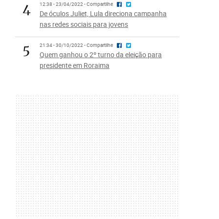
4
12:38 - 23/04/2022 - Compartilhe
De óculos Juliet, Lula direciona campanha
nas redes sociais para jovens
5
21:34 - 30/10/2022 - Compartilhe
Quem ganhou o 2º turno da eleição para
presidente em Roraima