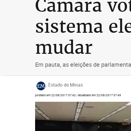
Câmara vo
sistema ele
mudar
Em pauta, as eleições de parlament
Estado de Minas
EM
postado em 22/08/2017 07:42 / atualizado em 22/08/2017 07:49