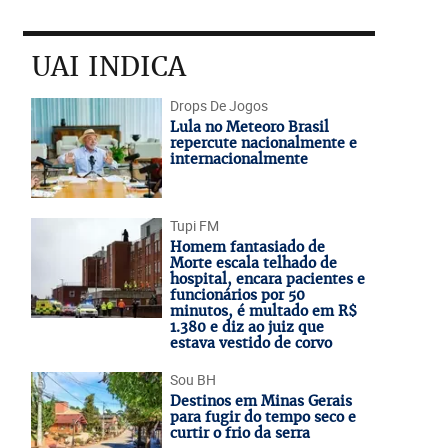
UAI INDICA
Drops De Jogos
Lula no Meteoro Brasil
repercute nacionalmente e
internacionalmente
Tupi FM
Homem fantasiado de
Morte escala telhado de
hospital, encara pacientes e
funcionários por 50
minutos, é multado em R$
1.380 e diz ao juiz que
estava vestido de corvo
Sou BH
Destinos em Minas Gerais
para fugir do tempo seco e
curtir o frio da serra