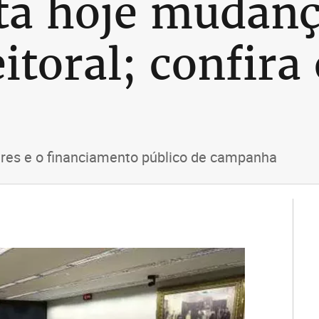
ta hoje mudanç
itoral; confira
ares e o financiamento público de campanha