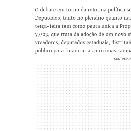
O debate em torno da reforma política 
Deputados, tanto no plenário quanto nas
terça-feira tem como pauta única a Prop
77/03, que trata da adoção de um novo si
vreadores, deputados estaduais, distritai
público para financiar as próximas campa