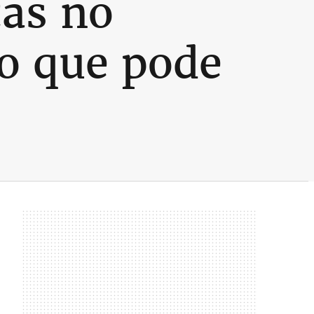
as no
 o que pode