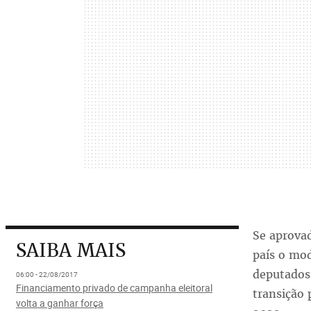
Se aprovad
SAIBA MAIS
país o mod
deputados
06:00 - 22/08/2017
Financiamento privado de campanha eleitoral
transição 
volta a ganhar força