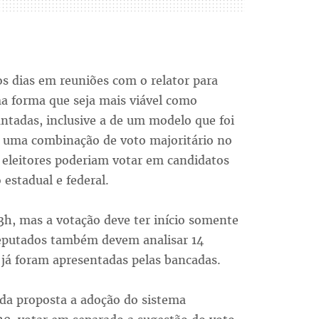
os dias em reuniões com o relator para
a forma que seja mais viável como
antadas, inclusive a de um modelo que foi
ia uma combinação de voto majoritário no
s eleitores poderiam votar em candidatos
 estadual e federal.
3h, mas a votação deve ter início somente
deputados também devem analisar 14
já foram apresentadas pelas bancadas.
 da proposta a adoção do sistema