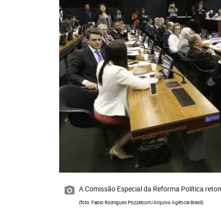
A Comissão Especial da Reforma Política reto
(foto: Fabio Rodrigues Pozzebom/Arquivo Agência Brasil)