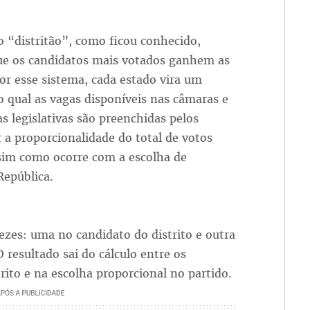
 “distritão”, como ficou conhecido,
ue os candidatos mais votados ganhem as
Por esse sistema, cada estado vira um
no qual as vagas disponíveis nas câmaras e
s legislativas são preenchidas pelos
 a proporcionalidade do total de votos
ssim como ocorre com a escolha de
República.
 vezes: uma no candidato do distrito e outra
 resultado sai do cálculo entre os
rito e na escolha proporcional no partido.