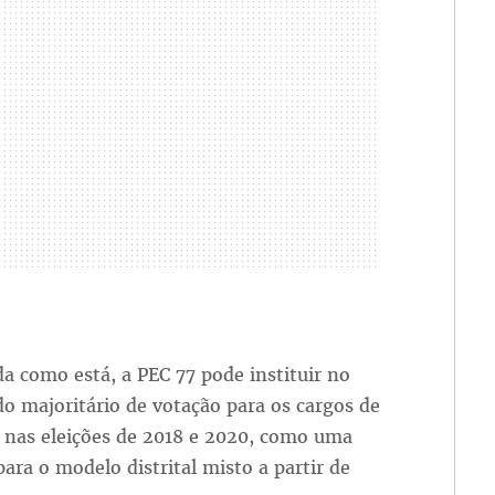
a como está, a PEC 77 pode instituir no
o majoritário de votação para os cargos de
 nas eleições de 2018 e 2020, como uma
para o modelo distrital misto a partir de