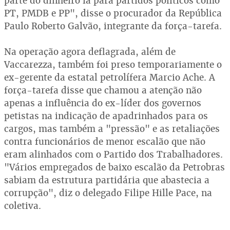
parte do dinheiro ia para partidos políticos como
PT, PMDB e PP", disse o procurador da República
Paulo Roberto Galvão, integrante da força-tarefa.
Na operação agora deflagrada, além de
Vaccarezza, também foi preso temporariamente o
ex-gerente da estatal petrolífera Marcio Ache. A
força-tarefa disse que chamou a atenção não
apenas a influência do ex-líder dos governos
petistas na indicação de apadrinhados para os
cargos, mas também a "pressão" e as retaliações
contra funcionários de menor escalão que não
eram alinhados com o Partido dos Trabalhadores.
"Vários empregados de baixo escalão da Petrobras
sabiam da estrutura partidária que abastecia a
corrupção", diz o delegado Filipe Hille Pace, na
coletiva.