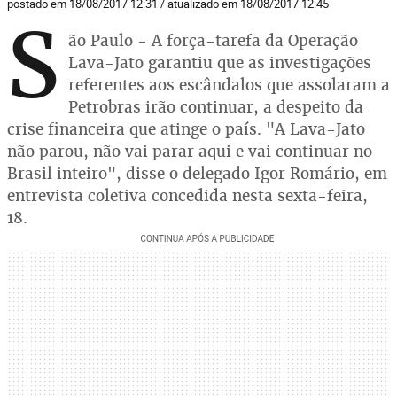
postado em 18/08/2017 12:31 / atualizado em 18/08/2017 12:45
S
ão Paulo - A força-tarefa da Operação
Lava-Jato garantiu que as investigações
referentes aos escândalos que assolaram a
Petrobras irão continuar, a despeito da
crise financeira que atinge o país. "A Lava-Jato
não parou, não vai parar aqui e vai continuar no
Brasil inteiro", disse o delegado Igor Romário, em
entrevista coletiva concedida nesta sexta-feira,
18.