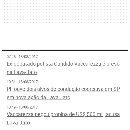
07:25 - 18/08/2017
Ex-deputado petista Cândido Vaccarezza é preso
na Lava-Jato
10:31 - 18/08/2017
PF ouve dois alvos de condução coercitiva em SP
em nova ação da Lava Jato
10:49 - 18/08/2017
Vaccarezza pegou propina de US$ 500 mil, acusa
Lava-Jato