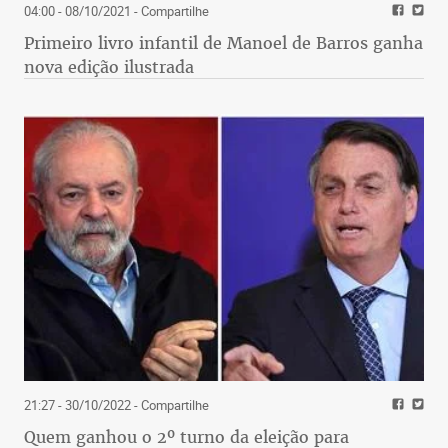
04:00 - 08/10/2021
- Compartilhe
Primeiro livro infantil de Manoel de Barros ganha
nova edição ilustrada
21:27 - 30/10/2022
- Compartilhe
Quem ganhou o 2º turno da eleição para