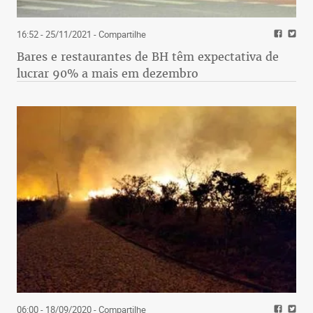
16:52 - 25/11/2021
- Compartilhe
Bares e restaurantes de BH têm expectativa de
lucrar 90% a mais em dezembro
06:00 - 18/09/2020
- Compartilhe