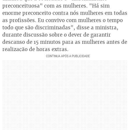
preconceituosa" com as mulheres. "Há sim
enorme preconceito contra nós mulheres em todas
as profissões. Eu convivo com mulheres o tempo
todo que são discriminadas", disse a ministra,
durante discussão sobre o dever de garantir
descanso de 15 minutos para as mulheres antes de
realização de horas extras.