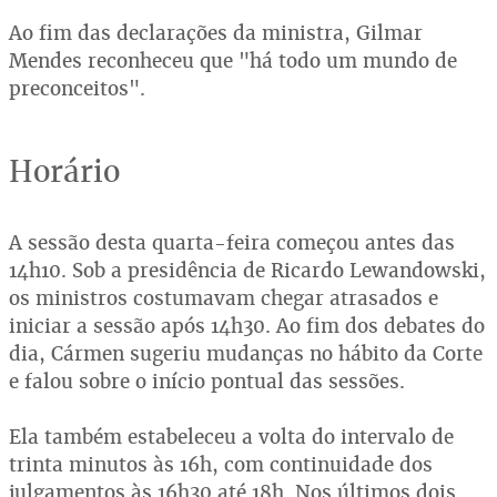
Ao fim das declarações da ministra, Gilmar
Mendes reconheceu que "há todo um mundo de
preconceitos".
Horário
A sessão desta quarta-feira começou antes das
14h10. Sob a presidência de Ricardo Lewandowski,
os ministros costumavam chegar atrasados e
iniciar a sessão após 14h30. Ao fim dos debates do
dia, Cármen sugeriu mudanças no hábito da Corte
e falou sobre o início pontual das sessões.
Ela também estabeleceu a volta do intervalo de
trinta minutos às 16h, com continuidade dos
julgamentos às 16h30 até 18h. Nos últimos dois