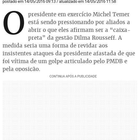
postado em 14/05/2016 09:13 / atualizado em 14/05/2016 11:58
O
presidente em exercício Michel Temer
está sendo pressionando por aliados a
abrir o que eles afirmam ser a “caixa-
preta” da gestão Dilma Rousseff. A
medida seria uma forma de revidar aos
insistentes ataques da presidente afastada de que
foi vítima de um golpe articulado pelo PMDB e
pela oposição.