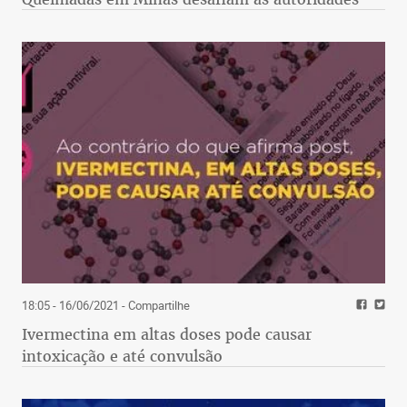
18:05 - 16/06/2021
- Compartilhe
Ivermectina em altas doses pode causar
intoxicação e até convulsão