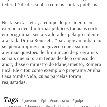
federal é de descalabro com as contas públicas.
Nesta sexta-feira, a equipe do presidente em
exercício decidiu tornar públicos todos os cortes
em programas sociais adotados pela presidente
afastada Dilma Rousseff, “para que amanhã não
se queira impingir ao governo que assumiu
algumas questões de diminuição de programas
sociais que já foram feitas desde o começo do
ano”, disse o ministro do Planejamento, Romero
Jucá. Ele citou como exemplo o programa Minha
Casa Minha Vida, cujas parcelas foram
reajustadas.
Tags
#governo
#pt
#corrupção
#golpe
#oposição
#denúncia
#michel temer
#dilma rousseff