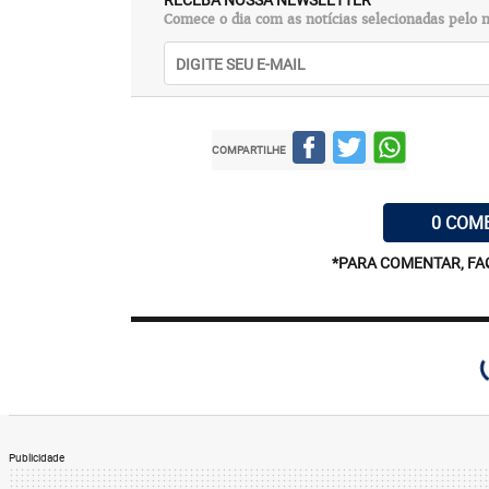
Comece o dia com as notícias selecionadas pelo n
COMPARTILHE
0 COM
*PARA COMENTAR, FA
Publicidade