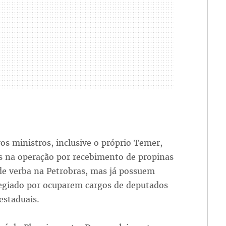
ros ministros, inclusive o próprio Temer,
s na operação por recebimento de propinas
de verba na Petrobras, mas já possuem
legiado por ocuparem cargos de deputados
 estaduais.