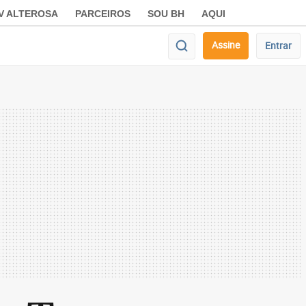
V ALTEROSA
PARCEIROS
SOU BH
AQUI
Assine
Entrar