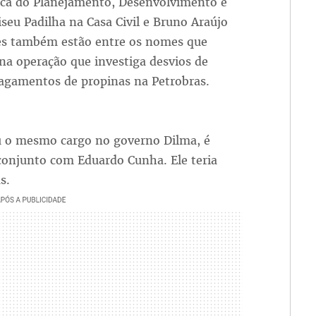
cá do Planejamento, Desenvolvimento e
iseu Padilha na Casa Civil e Bruno Araújo
es também estão entre os nomes que
na operação que investiga desvios de
pagamentos de propinas na Petrobras.
u o mesmo cargo no governo Dilma, é
conjunto com Eduardo Cunha. Ele teria
s.