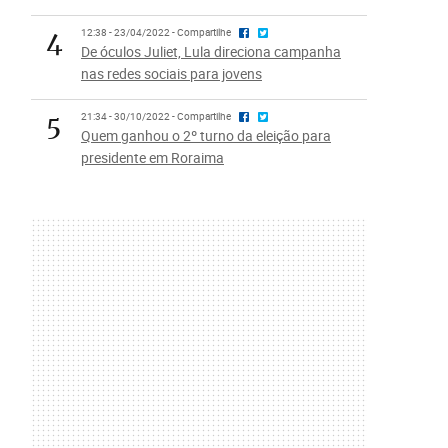
4
12:38 - 23/04/2022 - Compartilhe
De óculos Juliet, Lula direciona campanha
nas redes sociais para jovens
5
21:34 - 30/10/2022 - Compartilhe
Quem ganhou o 2º turno da eleição para
presidente em Roraima