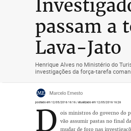
Investigad
passam a t
Lava-Jato
Henrique Alves no Ministério do Tur
investigações da força-tarefa coman
ME
Marcelo Ernesto
postado em 12/05/2016 16:16 / atualizado em 12/05/2016 16:26
D
ois ministros do governo do 
vão assumir pastas no final da
mudar de foro nas investigaç