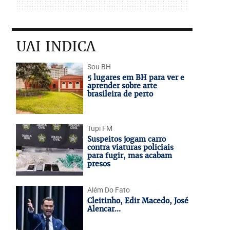
UAI INDICA
Sou BH
5 lugares em BH para ver e
aprender sobre arte
brasileira de perto
Tupi FM
Suspeitos jogam carro
contra viaturas policiais
para fugir, mas acabam
presos
Além Do Fato
Cleitinho, Edir Macedo, José
Alencar...