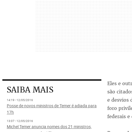
Eles e out
SAIBA MAIS
são citado
e desvios 
14:19 - 12/05/2016
Posse de novos ministros de Temer é adiada para
foro privi
17h
federais e
13:07 - 12/05/2016
Michel Temer anuncia nomes dos 21 ministros,