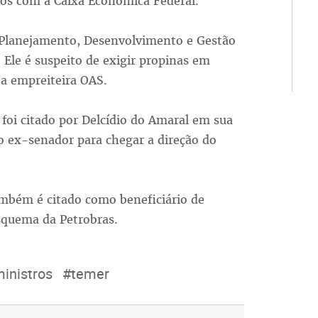
tos com a Caixa Econômica Federal.
o Planejamento, Desenvolvimento e Gestão
 Ele é suspeito de exigir propinas em
a empreiteira OAS.
 foi citado por Delcídio do Amaral em sua
ao ex-senador para chegar a direção do
ambém é citado como beneficiário de
squema da Petrobras.
inistros
#temer