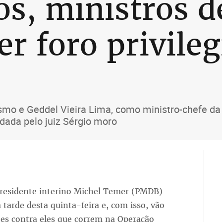
os, ministros 
er foro privile
ismo e Geddel Vieira Lima, como ministro-chefe da
dada pelo juiz Sérgio moro
presidente interino Michel Temer (PMDB)
 tarde desta quinta-feira e, com isso, vão
ões contra eles que correm na Operação