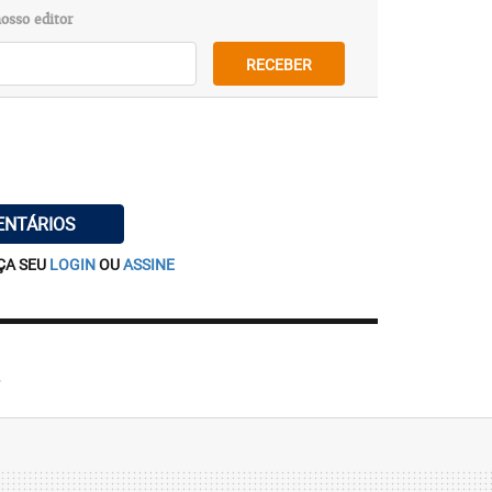
osso editor
RECEBER
ENTÁRIOS
ÇA SEU
LOGIN
OU
ASSINE