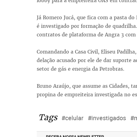
lobby para a empreiteira OAS em contra
Já Romero Jucá, que fica com a pasta d
é investigado por formação de quadrilha.
contratos de plataforma de Angra 3 com 
Comandando a Casa Civil, Eliseu Padilha,
delação acusado por ele de dar suporte 
setor de gás e energia da Petrobras.
Bruno Araújo, que assume as Cidades, t
propina de empreiteira investigada no e
Tags
#celular
#investigados
#m
RECEBA NOSSA NEWSLETTER