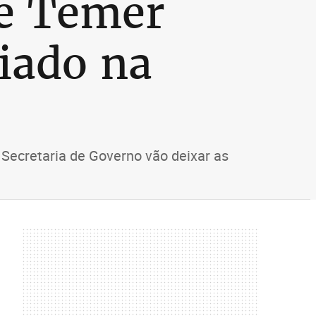
de Temer
giado na
 Secretaria de Governo vão deixar as