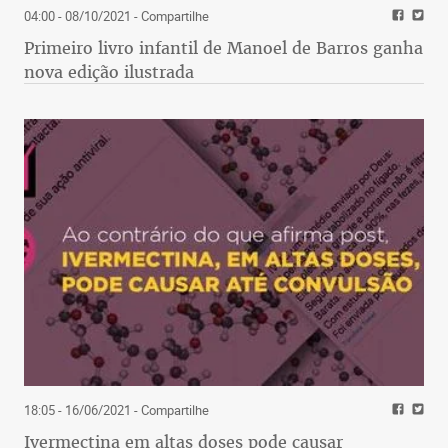
04:00 - 08/10/2021
- Compartilhe
Primeiro livro infantil de Manoel de Barros ganha
nova edição ilustrada
18:05 - 16/06/2021
- Compartilhe
Ivermectina em altas doses pode causar