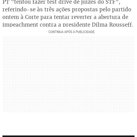
PT "tentou fazer test drive de juízes do STF",
referindo-se às três ações propostas pelo partido
ontem à Corte para tentar reverter a abertura de
impeachment contra a presidente Dilma Rousseff.