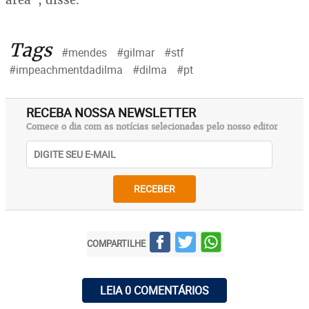
Tags
#mendes
#gilmar
#stf
#impeachmentdadilma
#dilma
#pt
RECEBA NOSSA NEWSLETTER
Comece o dia com as notícias selecionadas pelo nosso editor
RECEBER
COMPARTILHE
LEIA 0 COMENTÁRIOS