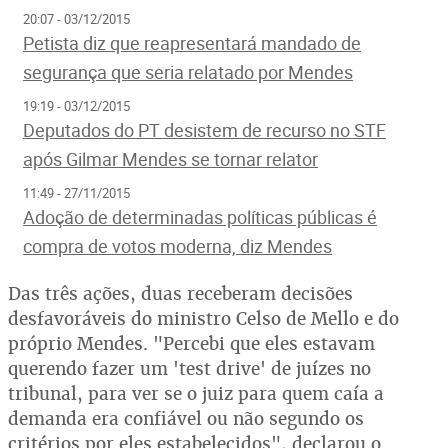
20:07 - 03/12/2015
Petista diz que reapresentará mandado de
segurança que seria relatado por Mendes
19:19 - 03/12/2015
Deputados do PT desistem de recurso no STF
após Gilmar Mendes se tornar relator
11:49 - 27/11/2015
Adoção de determinadas políticas públicas é
compra de votos moderna, diz Mendes
Das três ações, duas receberam decisões
desfavoráveis do ministro Celso de Mello e do
próprio Mendes. "Percebi que eles estavam
querendo fazer um 'test drive' de juízes no
tribunal, para ver se o juiz para quem caía a
demanda era confiável ou não segundo os
critérios por eles estabelecidos", declarou o