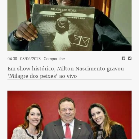
04:00 - 08/06/2023
- Compartilhe
Em show histórico, Milton Nascimento gravou
'Milagre dos peixes' ao vivo