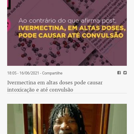
18:05 - 16/06/2021
- Compartilhe
Ivermectina em altas doses pode causar
intoxicação e até convulsão