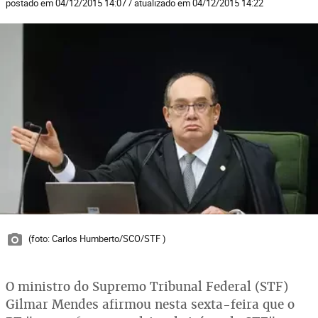
postado em 04/12/2015 14:07 / atualizado em 04/12/2015 14:22
(foto: Carlos Humberto/SCO/STF )
O ministro do Supremo Tribunal Federal (STF)
Gilmar Mendes afirmou nesta sexta-feira que o