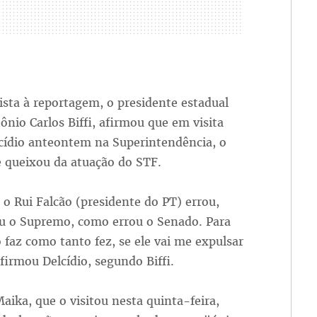
sta à reportagem, o presidente estadual
ônio Carlos Biffi, afirmou que em visita
lcídio anteontem na Superintendência, o
e queixou da atuação do STF.
o Rui Falcão (presidente do PT) errou,
u o Supremo, como errou o Senado. Para
faz como tanto fez, se ele vai me expulsar
firmou Delcídio, segundo Biffi.
aika, que o visitou nesta quinta-feira,