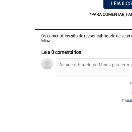
LEIA 0 C
*PARA COMENTAR, FA
Os comentários são de responsabilidade de seus 
Minas.
Leia 0 comentários
E-MAI