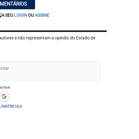
OMENTÁRIOS
ÇA SEU
LOGIN
OU
ASSINE
autores e não representam a opinião do Estado de
ENTRAR
L/MATRICULA