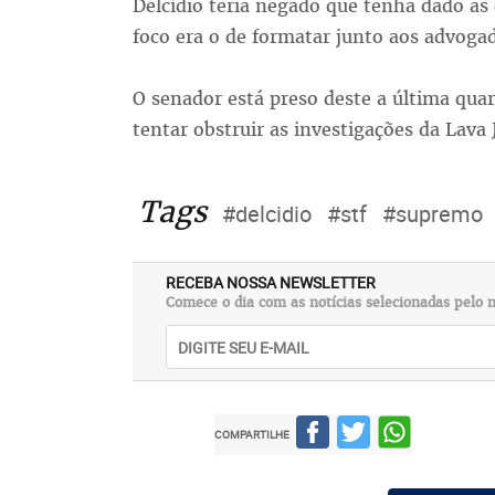
Delcídio teria negado que tenha dado as 
foco era o de formatar junto aos advogad
O senador está preso deste a última quar
tentar obstruir as investigações da Lava 
Tags
#delcidio
#stf
#supremo
RECEBA NOSSA NEWSLETTER
Comece o dia com as notícias selecionadas pelo n
COMPARTILHE