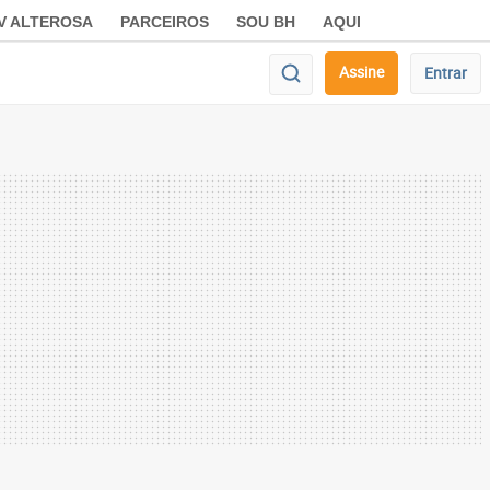
V ALTEROSA
PARCEIROS
SOU BH
AQUI
Assine
Entrar