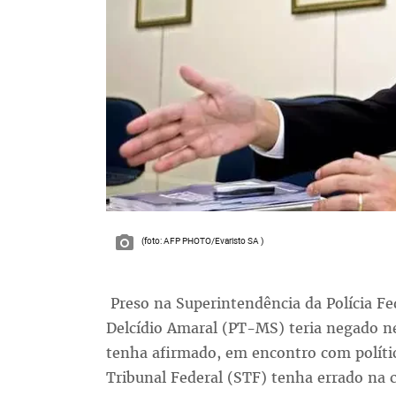
(foto: AFP PHOTO/Evaristo SA )
Preso na Superintendência da Polícia Fed
Delcídio Amaral (PT-MS) teria negado nes
tenha afirmado, em encontro com políti
Tribunal Federal (STF) tenha errado na 