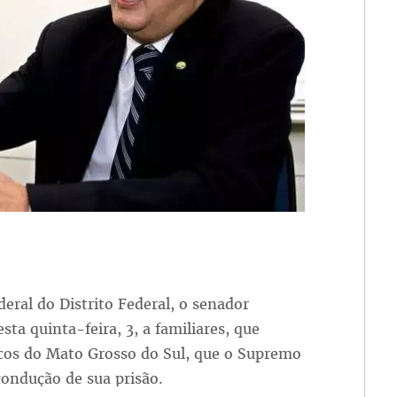
eral do Distrito Federal, o senador
ta quinta-feira, 3, a familiares, que
cos do Mato Grosso do Sul, que o Supremo
condução de sua prisão.