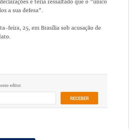
declarações e teria ressaltado que o "único
os a sua defesa".
ta-feira, 25, em Brasília sob acusação de
Jato.
osso editor
RECEBER