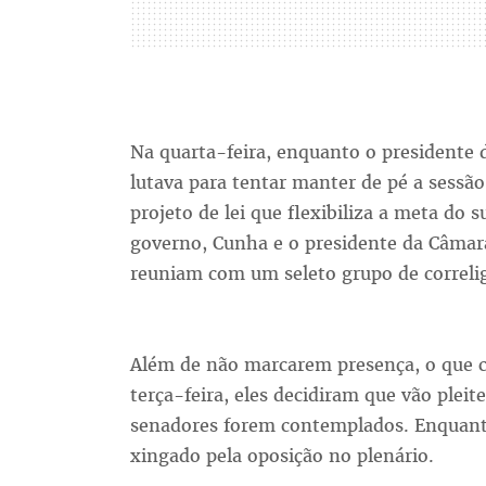
Na quarta-feira, enquanto o presidente
lutava para tentar manter de pé a sessã
projeto de lei que flexibiliza a meta do s
governo, Cunha e o presidente da Câma
reuniam com um seleto grupo de correlig
Além de não marcarem presença, o que c
terça-feira, eles decidiram que vão ple
senadores forem contemplados. Enquanto
xingado pela oposição no plenário.