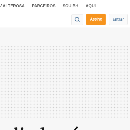
V ALTEROSA
PARCEIROS
SOU BH
AQUI
Assine
Entrar