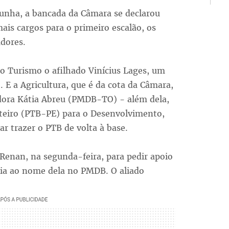
Cunha, a bancada da Câmara se declarou
ais cargos para o primeiro escalão, os
dores.
o Turismo o afilhado Vinícius Lages, um
E a Agricultura, que é da cota da Câmara,
adora Kátia Abreu (PMDB-TO) - além dela,
teiro (PTB-PE) para o Desenvolvimento,
r trazer o PTB de volta à base.
Renan, na segunda-feira, para pedir apoio
ncia ao nome dela no PMDB. O aliado