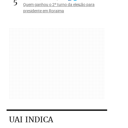
5
Quem ganhou o 2º turno da eleição para
presidente em Roraima
UAI INDICA