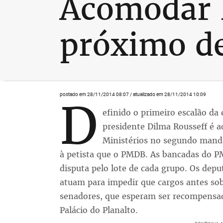
Acomodar 
próximo de
postado em 28/11/2014 08:07 / atualizado em 28/11/2014 10:09
D
efinido o primeiro escalão da
presidente Dilma Rousseff é 
Ministérios no segundo manda
à petista que o PMDB. As bancadas do 
disputa pelo lote de cada grupo. Os depu
atuam para impedir que cargos antes sob
senadores, que esperam ser recompensad
Palácio do Planalto.