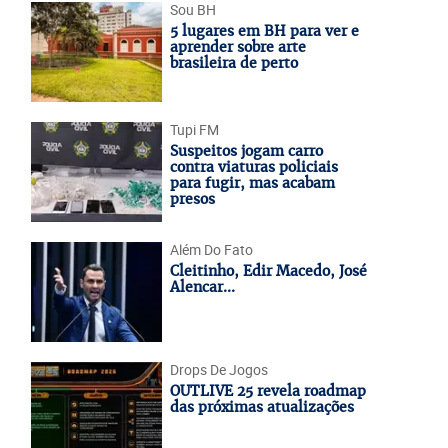
Sou BH
5 lugares em BH para ver e
aprender sobre arte
brasileira de perto
Tupi FM
Suspeitos jogam carro
contra viaturas policiais
para fugir, mas acabam
presos
Além Do Fato
Cleitinho, Edir Macedo, José
Alencar...
Drops De Jogos
OUTLIVE 25 revela roadmap
das próximas atualizações