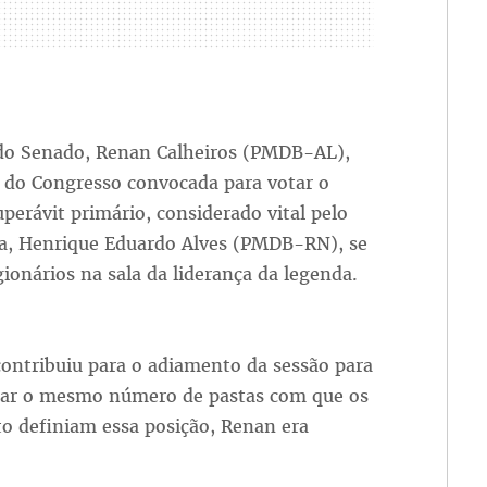
 do Senado, Renan Calheiros (PMDB-AL),
o do Congresso convocada para votar o
uperávit primário, considerado vital pelo
ra, Henrique Eduardo Alves (PMDB-RN), se
ionários na sala da liderança da legenda.
ontribuiu para o adiamento da sessão para
itear o mesmo número de pastas com que os
 definiam essa posição, Renan era