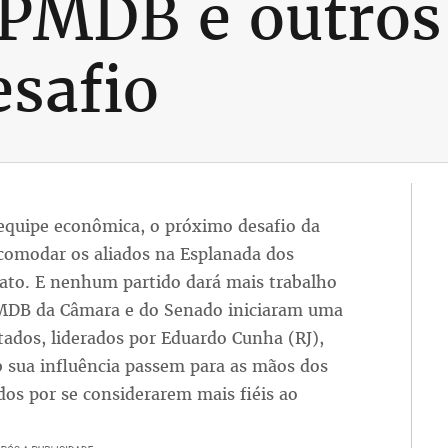
PMDB e outros 
safio
 equipe econômica, o próximo desafio da
acomodar os aliados na Esplanada dos
to. E nenhum partido dará mais trabalho
PMDB da Câmara e do Senado iniciaram uma
tados, liderados por Eduardo Cunha (RJ),
 sua influência passem para as mãos dos
os por se considerarem mais fiéis ao