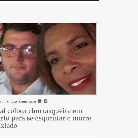
- 19/05/2022
- Compartilhe
al coloca churrasqueira em
rto para se esquentar e morre
ixiado