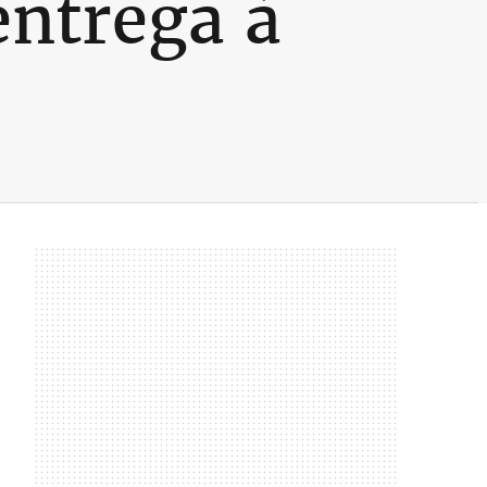
entrega à