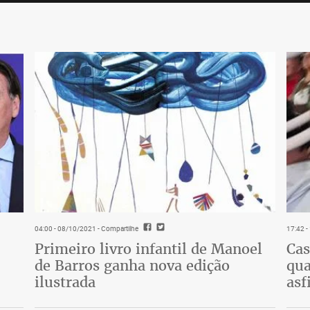
04:00 - 08/10/2021
- Compartilhe
17:42 
Primeiro livro infantil de Manoel
Cas
de Barros ganha nova edição
qua
ilustrada
asf