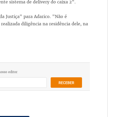
nte sistema de delivery do caixa 2".
da Justiça" para Adarico. "Não é
ealizada diligência na residência dele, na
osso editor
RECEBER