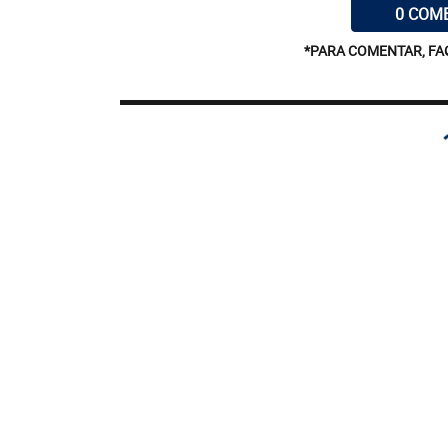
0 COM
*PARA COMENTAR, FA