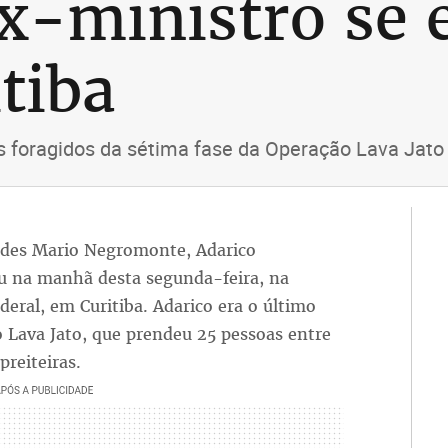
x-ministro se 
tiba
s foragidos da sétima fase da Operação Lava Jato
ades Mario Negromonte, Adarico
u na manhã desta segunda-feira, na
deral, em Curitiba. Adarico era o último
o Lava Jato, que prendeu 25 pessoas entre
reiteiras.