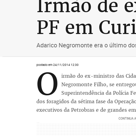
Irmão de e
PF em Curi
Adarico Negromonte era o último do
postado em 24/11/2014 12:30
O
irmão do ex-ministro das Cid
Negromonte Filho, se entrego
Superintendência da Polícia Fe
dos foragidos da sétima fase da Operaçã
executivos da Petrobras e de grandes emp