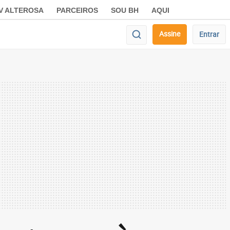
V ALTEROSA
PARCEIROS
SOU BH
AQUI
Assine
Entrar