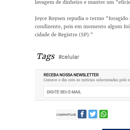
lavagem de dinheiro e manter um "eficie
Joyce Roysen repudia o termo "foragido 
condizente, pois em momento algum foi r
cidade de Registro (SP)."
Tags
#celular
RECEBA NOSSA NEWSLETTER
Comece o dia com as notícias selecionadas pelo n
COMPARTILHE