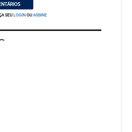
ENTÁRIOS
ÇA SEU
LOGIN
OU
ASSINE