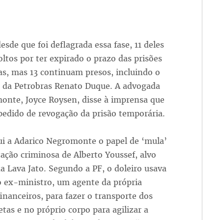
desde que foi deflagrada essa fase, 11 deles
oltos por ter expirado o prazo das prisões
s, mas 13 continuam presos, incluindo o
r da Petrobras Renato Duque. A advogada
onte, Joyce Roysen, disse à imprensa que
pedido de revogação da prisão temporária.
ui a Adarico Negromonte o papel de ‘mula’
ação criminosa de Alberto Youssef, alvo
da Lava Jato. Segundo a PF, o doleiro usava
o ex-ministro, um agente da própria
nanceiros, para fazer o transporte dos
tas e no próprio corpo para agilizar a