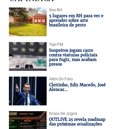
Sou BH
5 lugares em BH para ver e
aprender sobre arte
brasileira de perto
Tupi FM
Suspeitos jogam carro
contra viaturas policiais
para fugir, mas acabam
presos
Além Do Fato
Cleitinho, Edir Macedo, José
Alencar...
Drops De Jogos
OUTLIVE 25 revela roadmap
das próximas atualizações