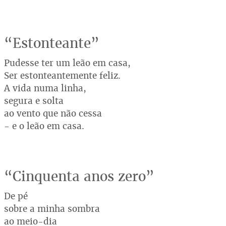
“Estonteante”
Pudesse ter um leão em casa,
Ser estonteantemente feliz.
A vida numa linha,
segura e solta
ao vento que não cessa
- e o leão em casa.
“Cinquenta anos zero”
De pé
sobre a minha sombra
ao meio-dia