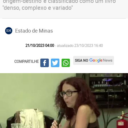
'origem-destino' é classificado como um livro
"denso, complexo e variado"
Estado de Minas
EM
21/10/2023 04:00
- atualizado 23/10/2023 16:40
SIGA NO
COMPARTILHE