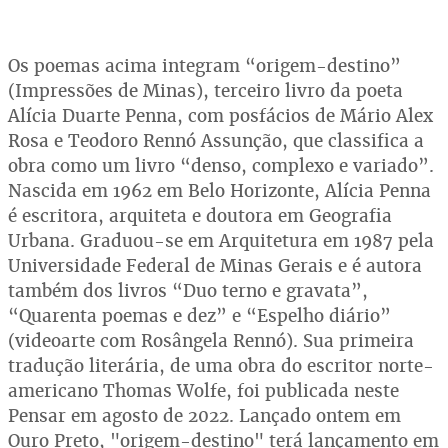
Os poemas acima integram “origem-destino”
(Impressões de Minas), terceiro livro da poeta
Alícia Duarte Penna, com posfácios de Mário Alex
Rosa e Teodoro Rennó Assunção, que classifica a
obra como um livro “denso, complexo e variado”.
Nascida em 1962 em Belo Horizonte, Alícia Penna
é escritora, arquiteta e doutora em Geografia
Urbana. Graduou-se em Arquitetura em 1987 pela
Universidade Federal de Minas Gerais e é autora
também dos livros “Duo terno e gravata”,
“Quarenta poemas e dez” e “Espelho diário”
(videoarte com Rosângela Rennó). Sua primeira
tradução literária, de uma obra do escritor norte-
americano Thomas Wolfe, foi publicada neste
Pensar em agosto de 2022. Lançado ontem em
Ouro Preto, "origem-destino" terá lançamento em