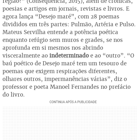
região?” (Consequência, 2015), além de crônicas,
poesias e artigos em jornais, revistas e livros. E
agora lança “Desejo maré”, com 28 poemas
divididos em três partes: Pulmão, Artéria e Pulso.
Mateus Servilha entende a potência poética
enquanto refúgio sem muros e grades, se nos
aprofunda em si mesmos nos abrindo
visceralmente ao
indeterminado
e ao “outro”. “O
baú poético de Desejo maré tem um tesouro de
poemas que exigem respirações diferentes,
olhares outros, impermanências várias”, diz o
professor e poeta Manoel Fernandes no prefácio
do livro.