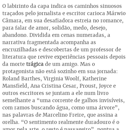
O labirinto da capa indica os caminhos sinuosos
traçados pelo jornalista e escritor carioca Márwio
Câmara, em sua desafiadora estreia no romance,
para falar de amor, solidão, medo, desejo,
abandono. Dividida em cenas numeradas, a
narrativa fragmentada acompanha as
encruzilhadas e descobertas de um professor de
literatura que revive experiências pessoais depois
da morte
trágica
de um amigo. Mas o
protagonista não está sozinho em sua jornada:
Roland Barthes, Virginia Woolf, Katherine
Mansfield, Ana Cristina Cesar, Proust, Joyce e
outros escritores se juntam a ele num livro
semelhante a “uma corrente de galhos invisíveis,
com ramos buscando água, como uma árvore”,
nas palavras de Marcelino Freire, que assina a
orelha. “O sentimento realmente duradouro é o
amor pela arte, o resto é passageiro”, pontua a