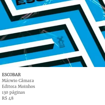
ESCOBAR
Márwio Câmara
Editora Moinhos
130 páginas
R$ 48