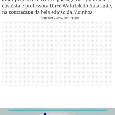
ensaísta e professora Dirce Waltrick do Amarante,
na
contracapa
da bela edição da Moinhos.