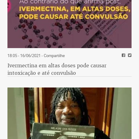
18:05 - 16/06/2021
- Compartilhe
Ivermectina em altas doses pode causar
intoxicação e até convulsão