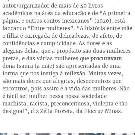
autor/organizador de mais de 40 livros
acadêmicos na área da educação e de “A primeira
página e outros contos mexicanos” (2020), está
lançando “Entre mulheres”. “A história entre mãe
e filha é carregada de delicadezas, de afeto, de
confidências e cumplicidade. As dores e as
alegrias delas, que a propósito são duas mulheres
pretas, e das várias mulheres que
procuravam
dona Isaura (a mãe) são apresentadas de uma
forma que nos instiga à reflexão. Muitas vezes,
são mais dores que alegrias, desencontros que
encontros, pois assim é a vida das mulheres. Não
é fácil ser mulher nessa nossa sociedade
machista, racista, preconceituosa, violenta e tão
desigual”, diz Zélia Profeta, da Fiocruz Minas.