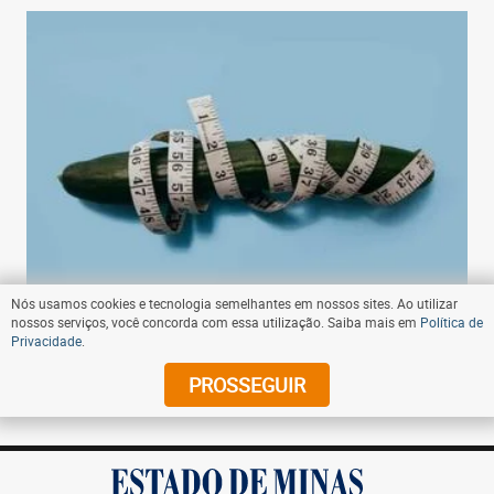
Nós usamos cookies e tecnologia semelhantes em nossos sites. Ao utilizar
nossos serviços, você concorda com essa utilização. Saiba mais em
Política de
08:53 - 20/06/2023
- Compartilhe
Privacidade
.
Os países com maior tamanho médio de pênis em
PROSSEGUIR
ranking mundial