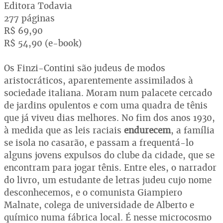
Editora Todavia
277 páginas
R$ 69,90
R$ 54,90 (e-book)
Os Finzi-Contini são judeus de modos
aristocráticos, aparentemente assimilados à
sociedade italiana. Moram num palacete cercado
de jardins opulentos e com uma quadra de tênis
que já viveu dias melhores. No fim dos anos 1930,
à medida que as leis raciais
endurecem
, a família
se isola no casarão, e passam a frequentá-lo
alguns jovens expulsos do clube da cidade, que se
encontram para jogar tênis. Entre eles, o narrador
do livro, um estudante de letras judeu cujo nome
desconhecemos, e o comunista Giampiero
Malnate, colega de universidade de Alberto e
químico numa fábrica local. É nesse microcosmo