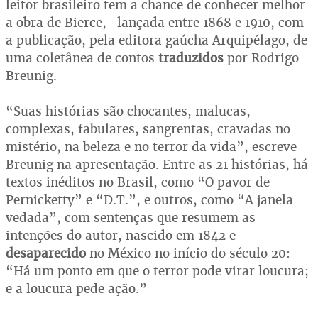
leitor brasileiro tem a chance de conhecer melhor
a obra de Bierce, lançada entre 1868 e 1910, com
a publicação, pela editora gaúcha Arquipélago, de
uma coletânea de contos
traduzidos
por Rodrigo
Breunig.
“Suas histórias são chocantes, malucas,
complexas, fabulares, sangrentas, cravadas no
mistério, na beleza e no terror da vida”, escreve
Breunig na apresentação. Entre as 21 histórias, há
textos inéditos no Brasil, como “O pavor de
Pernicketty” e “D.T.”, e outros, como “A janela
vedada”, com sentenças que resumem as
intenções do autor, nascido em 1842 e
desaparecido
no México no início do século 20:
“Há um ponto em que o terror pode virar loucura;
e a loucura pede ação.”