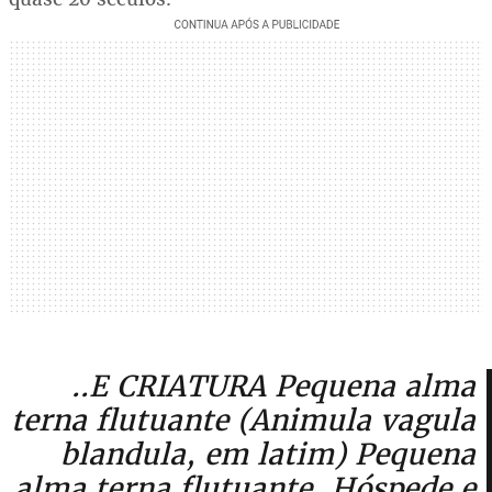
..E CRIATURA Pequena alma
terna flutuante (Animula vagula
blandula, em latim) Pequena
alma terna flutuante, Hóspede e