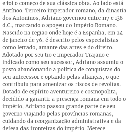
e foi o começo de sua clássica obra. Ao lado está
Antínoo. Terceiro imperador romano, da dinastia
dos Antoninos, Adriano governou entre 117 e 138
d.C., marcando o apogeu do Império Romano.
Nascido na região onde hoje é a Espanha, em 24
de janeiro de 76, é descrito pelos especialistas
como letrado, amante das artes e do direito.
Adotado por seu tio e imperador Trajano e
indicado como seu sucessor, Adriano assumiu o
posto abandonando a política de conquistas do
seu antecessor e optando pelas alianças, o que
contribuiu para amenizar os riscos de revoltas.
Dotado de espírito aventureiro e cosmopolita,
decidido a garantir a presença romana em todo o
império, Adriano passou grande parte de seu
governo viajando pelas províncias romanas,
cuidando da reorganização administrativa e da
defesa das fronteiras do império. Merece