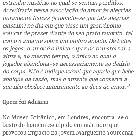
estranho mistério no qual se sentem perdidos.
Acreditaria nessa associação do amor às alegrias
puramente físicas (supondo-se que tais alegrias
existam) no dia em que visse um gastrônomo
soluçar de prazer diante do seu prato favorito, tal
como o amante sobre um ombro amado. De todos
os jogos, o amor é o único capaz de transtornar a
alma e, ao mesmo tempo, o único no qual o
jogador abandona-se necessariamente ao delírio
do corpo. Não é indispensável que aquele que bebe
abdique da razão, mas o amante que conserva a
sua não obedece inteiramente ao deus do amor.”
Quem foi Adriano
No Museu Britânico, em Londres, encontra-se o
busto do homem esculpido em mármore que
provocou impacto na jovem Marguerite Yourcenar