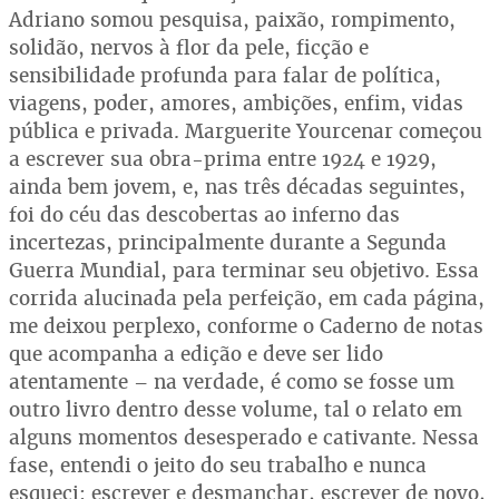
Adriano somou pesquisa, paixão, rompimento,
solidão, nervos à flor da pele, ficção e
sensibilidade profunda para falar de política,
viagens, poder, amores, ambições, enfim, vidas
pública e privada. Marguerite Yourcenar começou
a escrever sua obra-prima entre 1924 e 1929,
ainda bem jovem, e, nas três décadas seguintes,
foi do céu das descobertas ao inferno das
incertezas, principalmente durante a Segunda
Guerra Mundial, para terminar seu objetivo. Essa
corrida alucinada pela perfeição, em cada página,
me deixou perplexo, conforme o Caderno de notas
que acompanha a edição e deve ser lido
atentamente – na verdade, é como se fosse um
outro livro dentro desse volume, tal o relato em
alguns momentos desesperado e cativante. Nessa
fase, entendi o jeito do seu trabalho e nunca
esqueci: escrever e desmanchar, escrever de novo,