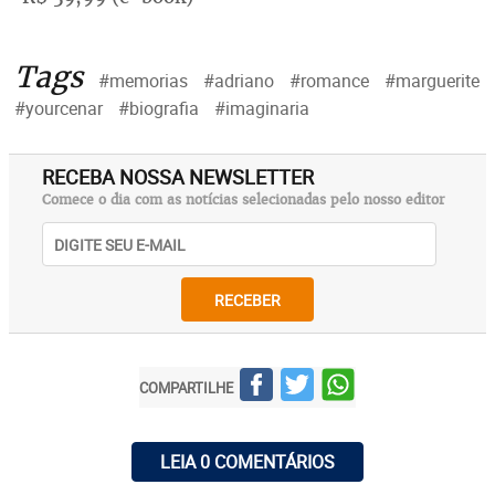
Tags
#memorias
#adriano
#romance
#marguerite
#yourcenar
#biografia
#imaginaria
RECEBA NOSSA NEWSLETTER
Comece o dia com as notícias selecionadas pelo nosso editor
RECEBER
COMPARTILHE
LEIA 0 COMENTÁRIOS