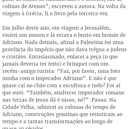
colinas de Atenas”, escreveu a autora. Na volta da
viagem à Grécia, li o livro pela terceira vez.
Em julho deste ano, em viagem a Jerusalém,
visitei um museu e lá estava o busto em bronze de
Adriano. Nada demais, afinal a Palestina foi uma
província do império que não dava trégua a judeus
e cristãos. Entusiasmado, enlacei a peça (o que
jamais deveria ter feito) e brinquei com um
recém-amigo turista: “Faz, por favor, uma foto
minha com o imperador Adriano”. E não é que
quase caí no chão com a escultura e tudo? Foi aí
que ouvi: “Também, enaltecer imperador romano
nas terras de Jesus dá é nisso, né?” .Pausa. Na
Cidade Velha, admirei as colunas do tempo de
Adriano, construções genuínas que resistiram ao
tempo e a tantas transformações ao longo de
quase 20 séculos.