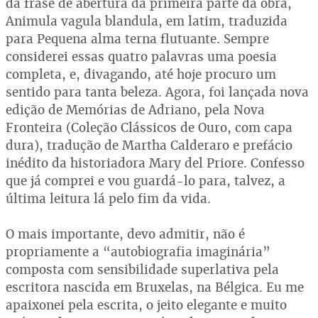
da frase de abertura da primeira parte da obra,
Animula vagula blandula, em latim, traduzida
para Pequena alma terna flutuante. Sempre
considerei essas quatro palavras uma poesia
completa, e, divagando, até hoje procuro um
sentido para tanta beleza. Agora, foi lançada nova
edição de Memórias de Adriano, pela Nova
Fronteira (Coleção Clássicos de Ouro, com capa
dura), tradução de Martha Calderaro e prefácio
inédito da historiadora Mary del Priore. Confesso
que já comprei e vou guardá-lo para, talvez, a
última leitura lá pelo fim da vida.
O mais importante, devo admitir, não é
propriamente a “autobiografia imaginária”
composta com sensibilidade superlativa pela
escritora nascida em Bruxelas, na Bélgica. Eu me
apaixonei pela escrita, o jeito elegante e muito