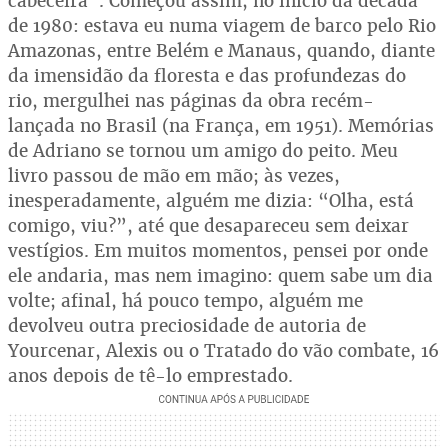
cabeceira”. Começou assim, no início da década
de 1980: estava eu numa viagem de barco pelo Rio
Amazonas, entre Belém e Manaus, quando, diante
da imensidão da floresta e das profundezas do
rio, mergulhei nas páginas da obra recém-
lançada no Brasil (na França, em 1951). Memórias
de Adriano se tornou um amigo do peito. Meu
livro passou de mão em mão; às vezes,
inesperadamente, alguém me dizia: “Olha, está
comigo, viu?”, até que desapareceu sem deixar
vestígios. Em muitos momentos, pensei por onde
ele andaria, mas nem imagino: quem sabe um dia
volte; afinal, há pouco tempo, alguém me
devolveu outra preciosidade de autoria de
Yourcenar, Alexis ou o Tratado do vão combate, 16
anos depois de tê-lo emprestado.