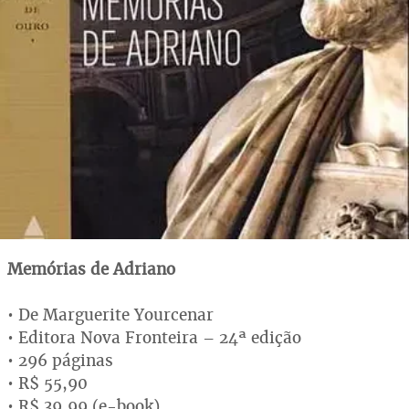
Memórias de Adriano
• De Marguerite Yourcenar
• Editora Nova Fronteira – 24ª edição
• 296 páginas
• R$ 55,90
• R$ 39,99 (e-book)