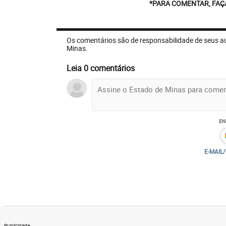
*PARA COMENTAR, FAÇ
Os comentários são de responsabilidade de seus a
Minas.
Leia 0 comentários
EN
E-MAIL
Publicidade