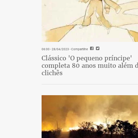
06:00 - 28/04/2023
- Compartilhe
Clássico 'O pequeno príncipe'
completa 80 anos muito além 
clichês