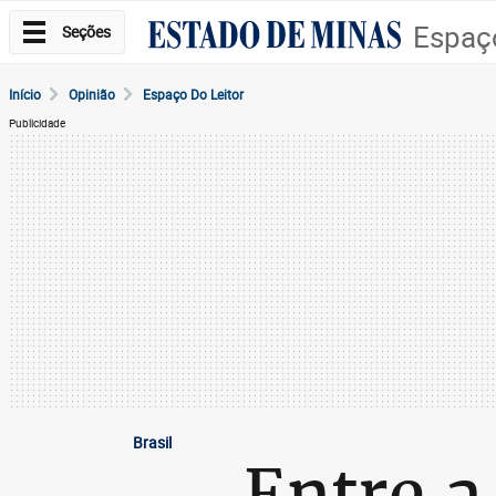
Espaço
Seções
Início
Opinião
Espaço Do Leitor
Publicidade
Brasil
Entre a