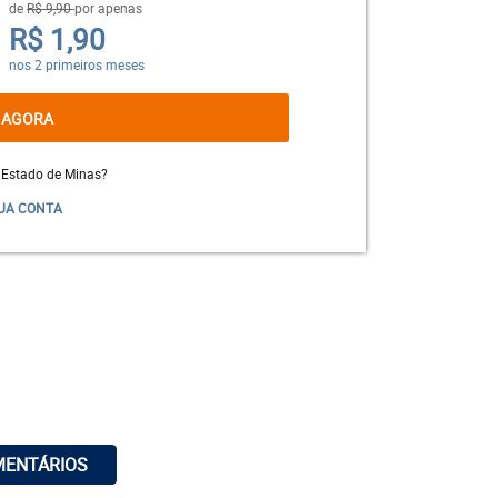
de
R$ 9,90
por apenas
R$ 1,90
nos 2 primeiros meses
 AGORA
 Estado de Minas?
UA CONTA
MENTÁRIOS