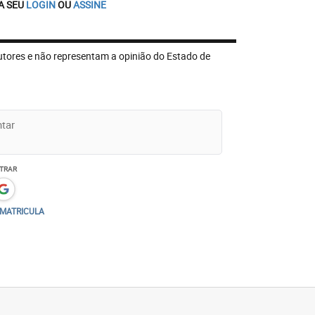
A SEU
LOGIN
OU
ASSINE
utores e não representam a opinião do Estado de
TRAR
/MATRICULA