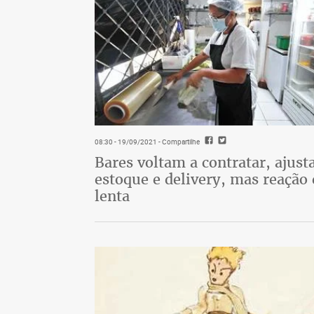
08:30 - 19/09/2021
- Compartilhe
Bares voltam a contratar, ajus
estoque e delivery, mas reação 
lenta