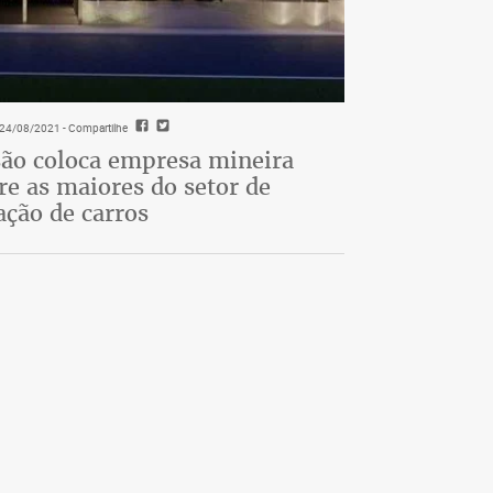
- 24/08/2021
- Compartilhe
ão coloca empresa mineira
re as maiores do setor de
ação de carros