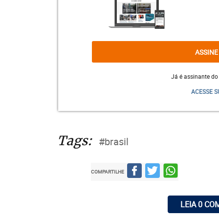
ASSINE
Já é assinante do
ACESSE S
Tags:
#brasil
COMPARTILHE
LEIA 0 CO