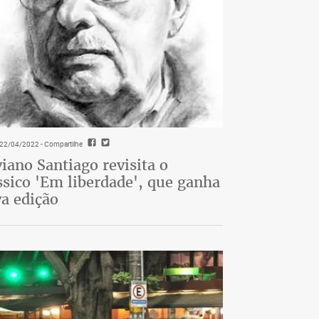
- 22/04/2022
- Compartilhe
viano Santiago revisita o
ssico 'Em liberdade', que ganha
a edição