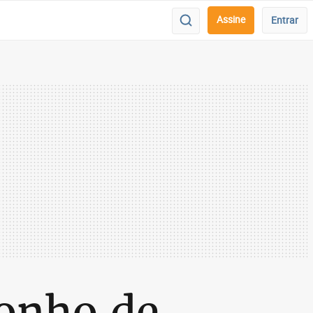
Assine
Entrar
sonho de