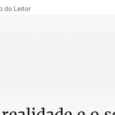
 do Leitor
 realidade e o 