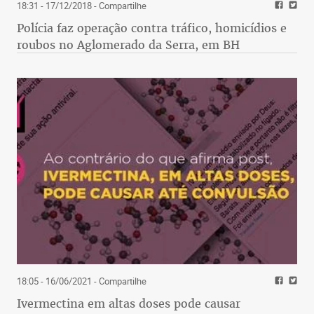
18:31 - 17/12/2018
- Compartilhe
Polícia faz operação contra tráfico, homicídios e
roubos no Aglomerado da Serra, em BH
18:05 - 16/06/2021
- Compartilhe
Ivermectina em altas doses pode causar