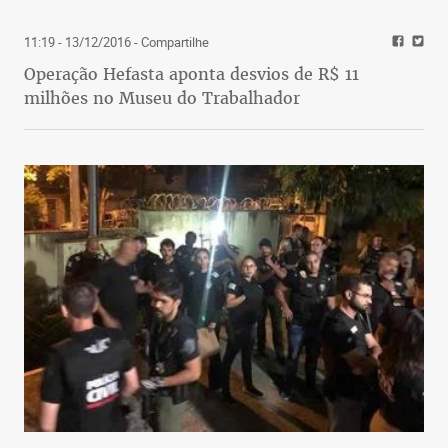
11:19 - 13/12/2016
- Compartilhe
Operação Hefasta aponta desvios de R$ 11
milhões no Museu do Trabalhador