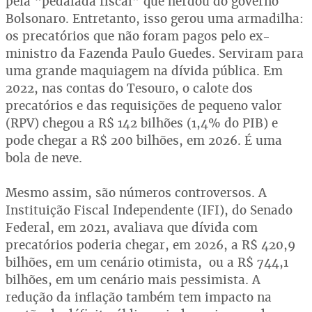
pela “pedalada fiscal” que herdou do governo
Bolsonaro. Entretanto, isso gerou uma armadilha:
os precatórios que não foram pagos pelo ex-
ministro da Fazenda Paulo Guedes. Serviram para
uma grande maquiagem na dívida pública. Em
2022, nas contas do Tesouro, o calote dos
precatórios e das requisições de pequeno valor
(RPV) chegou a R$ 142 bilhões (1,4% do PIB) e
pode chegar a R$ 200 bilhões, em 2026. É uma
bola de neve.
Mesmo assim, são números controversos. A
Instituição Fiscal Independente (IFI), do Senado
Federal, em 2021, avaliava que dívida com
precatórios poderia chegar, em 2026, a R$ 420,9
bilhões, em um cenário otimista, ou a R$ 744,1
bilhões, em um cenário mais pessimista. A
redução da inflação também tem impacto na