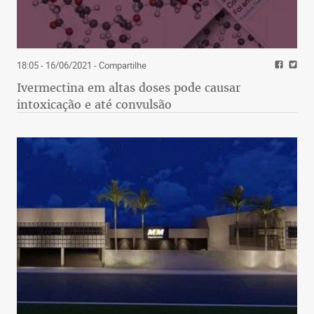
18:05 - 16/06/2021
- Compartilhe
Ivermectina em altas doses pode causar
intoxicação e até convulsão