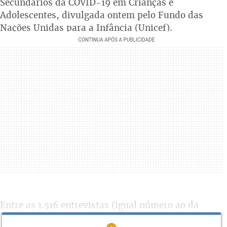
Secundários da COVID-19 em Crianças e
Adolescentes, divulgada ontem pelo Fundo das
Nações Unidas para a Infância (Unicef).
Entre as 1.516 entrevistas (igual número ao da
primeira rodada), realizadas pela equipe do Ibope