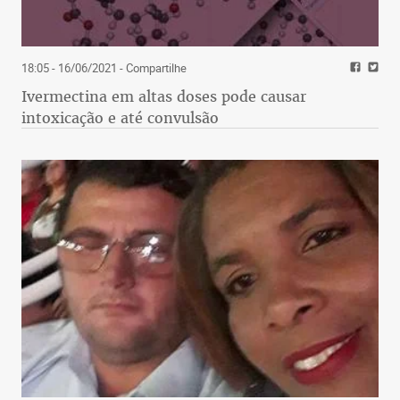
18:05 - 16/06/2021
- Compartilhe
Ivermectina em altas doses pode causar
intoxicação e até convulsão