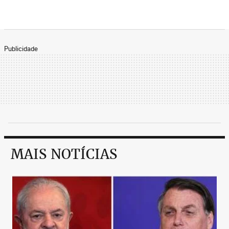
Publicidade
MAIS NOTÍCIAS
O governo tem buscado formas de agilizar os
trâmites necessários para que uma parceria
comercial comece a valer, inclusive a extinção da
exigência de parecer dos ministérios envolvidos.