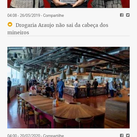
04:08 - 26/05/2019
- Compartilhe
Drogaria Araujo não sai da cabeça dos
mineiros
04:00 - 20/07/2020
- Compartilhe