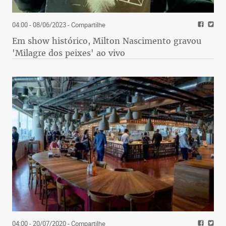
04:00 - 08/06/2023
- Compartilhe
Em show histórico, Milton Nascimento gravou
'Milagre dos peixes' ao vivo
04:00 - 20/07/2020
- Compartilhe