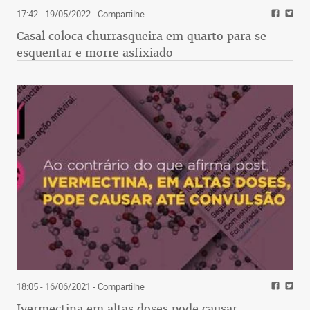
17:42 - 19/05/2022
- Compartilhe
Casal coloca churrasqueira em quarto para se
esquentar e morre asfixiado
18:05 - 16/06/2021
- Compartilhe
Ivermectina em altas doses pode causar