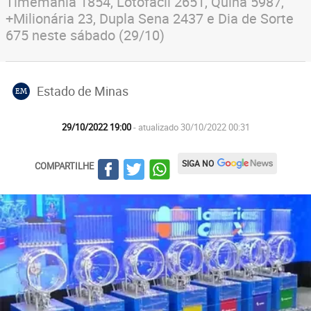
Timemania 1854, Lotofácil 2651, Quina 5987,
+Milionária 23, Dupla Sena 2437 e Dia de Sorte
675 neste sábado (29/10)
Estado de Minas
EM
29/10/2022 19:00
- atualizado 30/10/2022 00:31
SIGA NO
COMPARTILHE