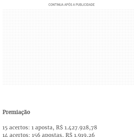
Premiação
15 acertos: 1 aposta, R$ 1.427.928,78
14 acertos: 156 apostas, R$ 1.919,26