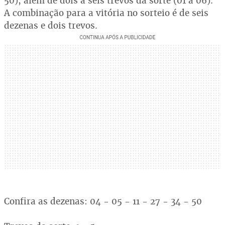
50), além de dois a seis trevos da sorte (01 a 06).
A combinação para a vitória no sorteio é de seis
dezenas e dois trevos.
Confira as dezenas: 04 - 05 - 11 - 27 - 34 - 50