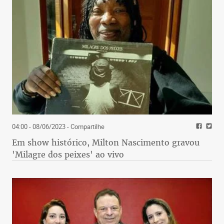
04:00 - 08/06/2023
- Compartilhe
Em show histórico, Milton Nascimento gravou
'Milagre dos peixes' ao vivo