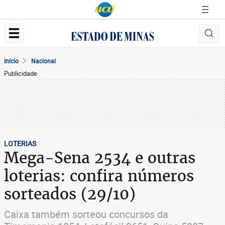
Início
Nacional
Publicidade
LOTERIAS
Mega-Sena 2534 e outras
loterias: confira números
sorteados (29/10)
Caixa também sorteou concursos da