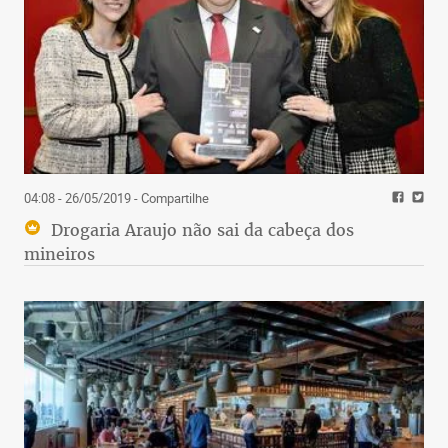
04:08 - 26/05/2019
- Compartilhe
Drogaria Araujo não sai da cabeça dos
mineiros