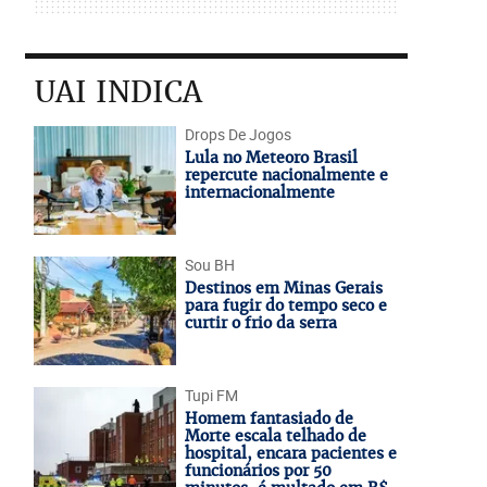
UAI INDICA
Drops De Jogos
Lula no Meteoro Brasil
repercute nacionalmente e
internacionalmente
Sou BH
Destinos em Minas Gerais
para fugir do tempo seco e
curtir o frio da serra
Tupi FM
Homem fantasiado de
Morte escala telhado de
hospital, encara pacientes e
funcionários por 50