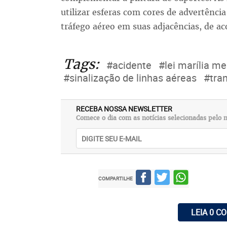
utilizar esferas com cores de advertência
tráfego aéreo em suas adjacências, de ac
Tags:
#acidente
#lei marília m
#sinalização de linhas aéreas
#tran
RECEBA NOSSA NEWSLETTER
Comece o dia com as notícias selecionadas pelo n
COMPARTILHE
LEIA 0 C