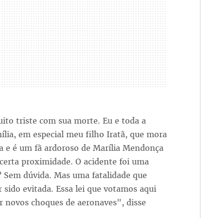
ito triste com sua morte. Eu e toda a
lia, em especial meu filho Iratã, que mora
a e é um fã ardoroso de Marília Mendonça
certa proximidade. O acidente foi uma
? Sem dúvida. Mas uma fatalidade que
r sido evitada. Essa lei que votamos aqui
r novos choques de aeronaves", disse