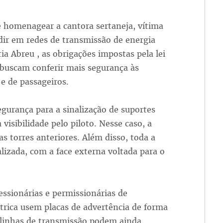
é homenagear a cantora sertaneja, vítima
dir em redes de transmissão de energia
a Abreu , as obrigações impostas pela lei
a buscam conferir mais segurança às
 e de passageiros.
gurança para a sinalização de suportes
visibilidade pelo piloto. Nesse caso, a
s torres anteriores. Além disso, toda a
lizada, com a face externa voltada para o
ssionárias e permissionárias de
étrica usem placas de advertência de forma
 linhas de transmissão podem ainda