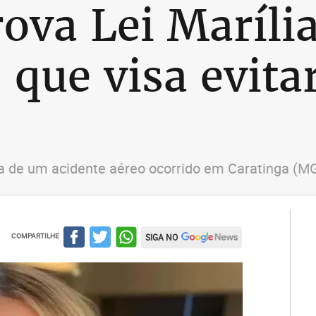
ova Lei Maríli
que visa evitar
ma de um acidente aéreo ocorrido em Caratinga (M
COMPARTILHE
SIGA NO