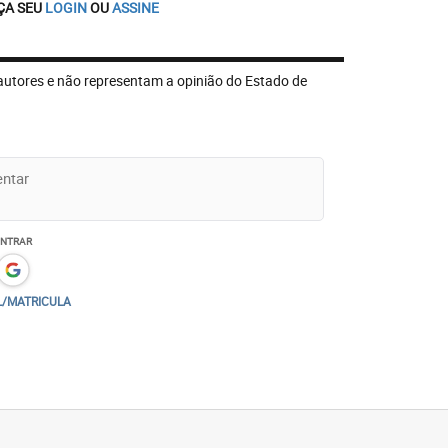
ÇA SEU
LOGIN
OU
ASSINE
autores e não representam a opinião do Estado de
ENTRAR
L/MATRICULA