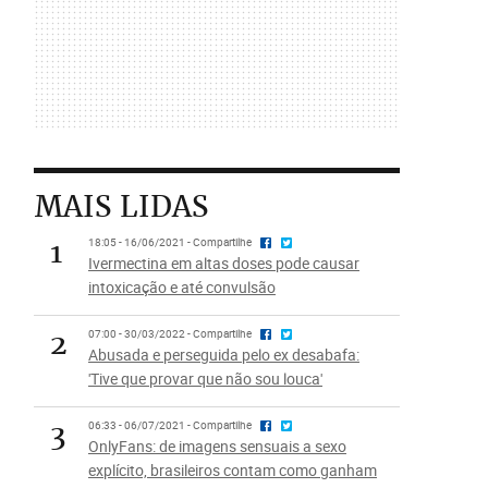
MAIS LIDAS
1
18:05 - 16/06/2021 - Compartilhe
Ivermectina em altas doses pode causar
intoxicação e até convulsão
2
07:00 - 30/03/2022 - Compartilhe
Abusada e perseguida pelo ex desabafa:
'Tive que provar que não sou louca'
3
06:33 - 06/07/2021 - Compartilhe
OnlyFans: de imagens sensuais a sexo
explícito, brasileiros contam como ganham