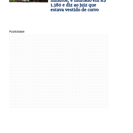
minutos, é multado em R$
1.380 e diz ao juiz que
estava vestido de corvo
Publicidade