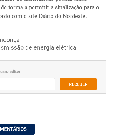
 de forma a permitir a sinalização para o
ordo com o site Diário do Nordeste.
endonça
smissão de energia elétrica
osso editor
RECEBER
OMENTÁRIOS