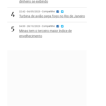
dinheiro se exibindo
4
22:42 - 04/05/2023 - Compartilhe
Turbina de avião pega fogo no Rio de Janeiro
5
04:00 - 28/10/2023 - Compartilhe
Minas tem o terceiro maior índice de
envelhecimento