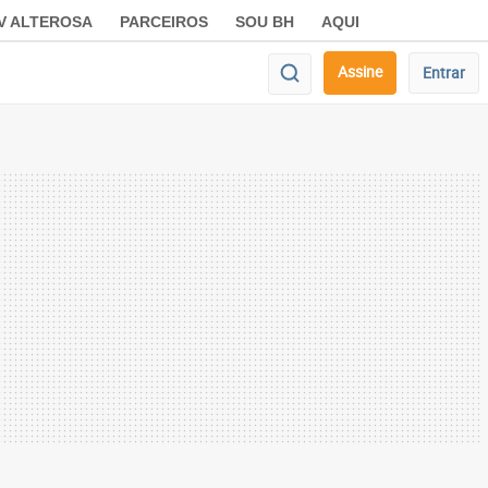
V ALTEROSA
PARCEIROS
SOU BH
AQUI
Assine
Entrar