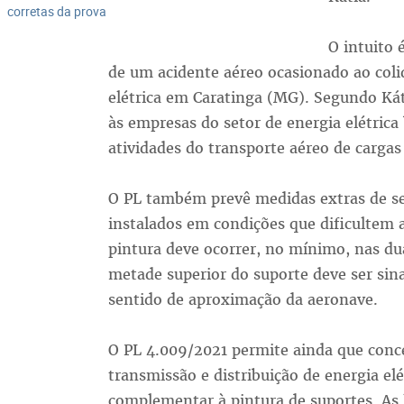
corretas da prova
O intuito 
de um acidente aéreo ocasionado ao coli
elétrica em Caratinga (MG). Segundo Káti
às empresas do setor de energia elétric
atividades do transporte aéreo de cargas
O PL também prevê medidas extras de se
instalados em condições que dificultem a 
pintura deve ocorrer, no mínimo, nas dua
metade superior do suporte deve ser sina
sentido de aproximação da aeronave.
O PL 4.009/2021 permite ainda que conce
transmissão e distribuição de energia el
complementar à pintura de suportes. As