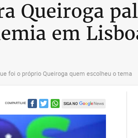
ra Queiroga pal
demia em Lisbo
que foi o próprio Queiroga quem escolheu o tema
COMPARTILHE
SIGA NO