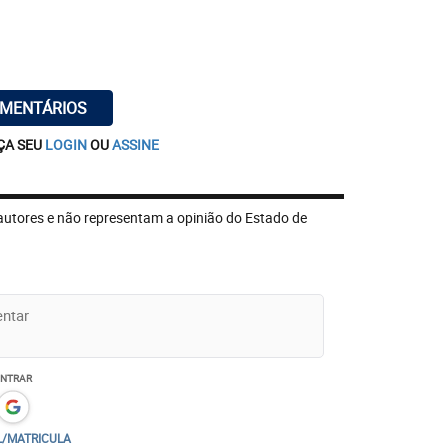
OMENTÁRIOS
ÇA SEU
LOGIN
OU
ASSINE
autores e não representam a opinião do Estado de
ENTRAR
L/MATRICULA