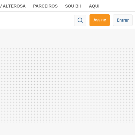
V ALTEROSA
PARCEIROS
SOU BH
AQUI
Assine
Entrar