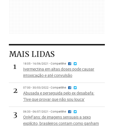
MAIS LIDAS
1
18:05 - 16/06/2021 - Compartilhe
Ivermectina em altas doses pode causar
intoxicação e até convulsão
2
07:00 - 30/03/2022 - Compartilhe
Abusada e perseguida pelo ex desabafa:
'Tive que provar que não sou louca'
3
06:33 - 06/07/2021 - Compartilhe
OnlyFans: de imagens sensuais a sexo
explícito, brasileiros contam como ganham