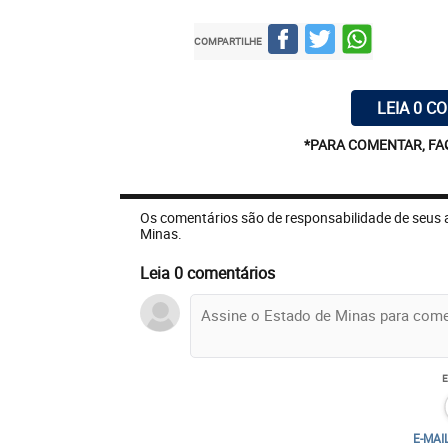
COMPARTILHE
LEIA 0 C
*PARA COMENTAR, FA
Os comentários são de responsabilidade de seus 
Minas.
Leia 0 comentários
E-MAI