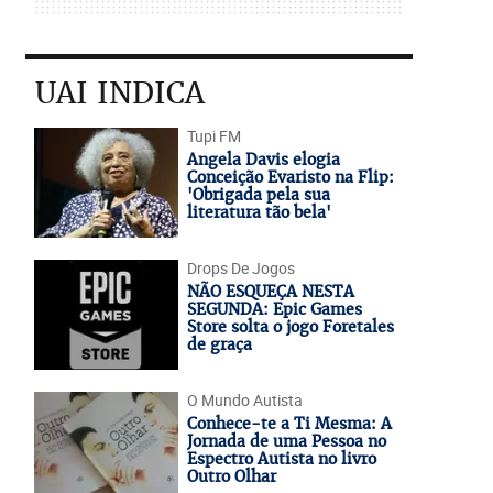
UAI INDICA
Tupi FM
Angela Davis elogia
Conceição Evaristo na Flip:
'Obrigada pela sua
literatura tão bela'
Drops De Jogos
NÃO ESQUEÇA NESTA
SEGUNDA: Epic Games
Store solta o jogo Foretales
de graça
O Mundo Autista
Conhece-te a Ti Mesma: A
Jornada de uma Pessoa no
Espectro Autista no livro
Outro Olhar