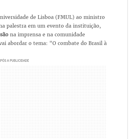
niversidade de Lisboa (FMUL) ao ministro
ma palestra em um evento da instituição,
ssão
na imprensa e na comunidade
vai abordar o tema: "O combate do Brasil à