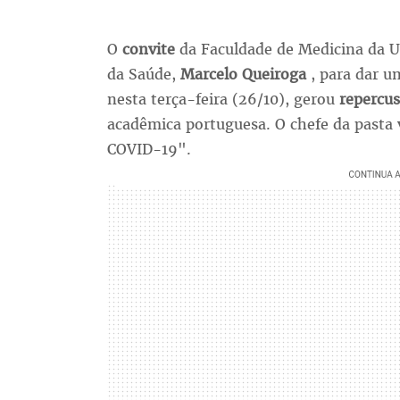
O
convite
da Faculdade de Medicina da U
da Saúde,
Marcelo Queiroga
, para dar u
nesta terça-feira (26/10), gerou
repercu
acadêmica portuguesa. O chefe da pasta 
COVID-19".