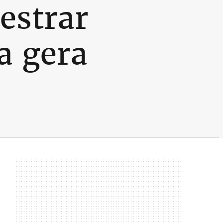
estrar
a gera