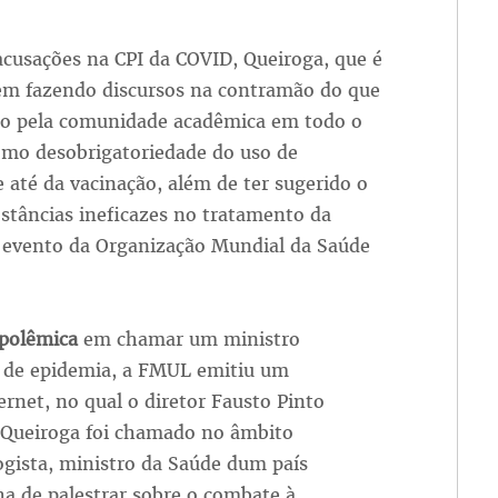
cusações na CPI da COVID, Queiroga, que é
em fazendo discursos na contramão do que
do pela comunidade acadêmica em todo o
mo desobrigatoriedade do uso de
 até da vacinação, além de ter sugerido o
stâncias ineficazes no tratamento da
evento da Organização Mundial da Saúde
polêmica
em chamar um ministro
e de epidemia, a FMUL emitiu um
rnet, no qual o diretor Fausto Pinto
r, Queiroga foi chamado no âmbito
gista, ministro da Saúde dum país
ha de palestrar sobre o combate à