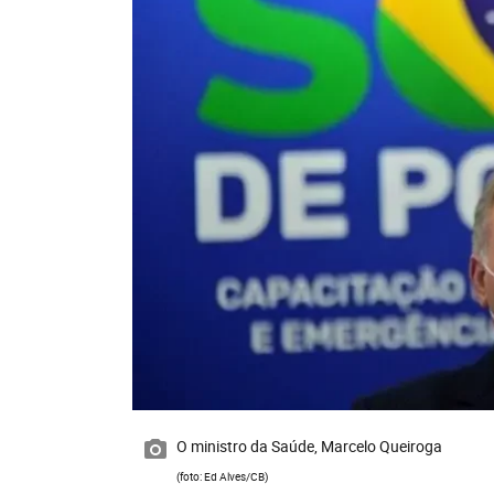
O ministro da Saúde, Marcelo Queiroga
(foto: Ed Alves/CB)