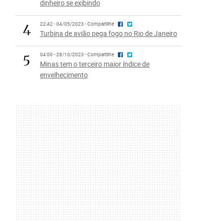
dinheiro se exibindo
4
22:42 - 04/05/2023 - Compartilhe
Turbina de avião pega fogo no Rio de Janeiro
5
04:00 - 28/10/2023 - Compartilhe
Minas tem o terceiro maior índice de
envelhecimento