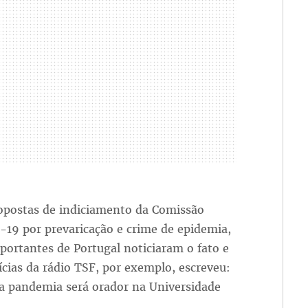
opostas de indiciamento da Comissão
-19 por prevaricação e crime de epidemia,
portantes de Portugal noticiaram o fato e
ícias da rádio TSF, por exemplo, escreveu:
na pandemia será orador na Universidade