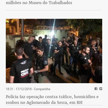
milhões no Museu do Trabalhador
18:31 - 17/12/2018
- Compartilhe
Polícia faz operação contra tráfico, homicídios e
roubos no Aglomerado da Serra, em BH