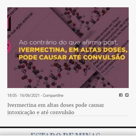
18:05 - 16/06/2021
- Compartilhe
Ivermectina em altas doses pode causar
intoxicação e até convulsão