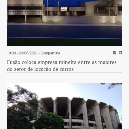
19:34 - 24/08/2021
- Compartilhe
Fusão coloca empresa mineira entre as maiores
do setor de locação de carros