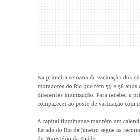
Na primeira semana de vacinação dos não
moradores do Rio que têm 59 e 58 anos 
diferentes imunização. Para receber a pr
comparecer ao posto de vacinação com i
A capital fluminense mantém um calendá
Estado do Rio de Janeiro segue as reco
do Ministério da Saúde.