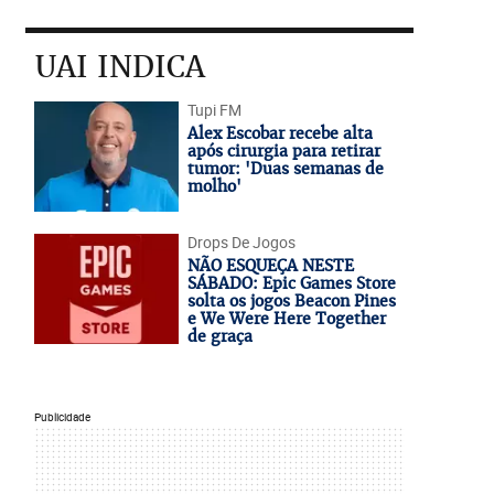
UAI INDICA
Tupi FM
Alex Escobar recebe alta
após cirurgia para retirar
tumor: 'Duas semanas de
molho'
Drops De Jogos
NÃO ESQUEÇA NESTE
SÁBADO: Epic Games Store
solta os jogos Beacon Pines
e We Were Here Together
de graça
Publicidade