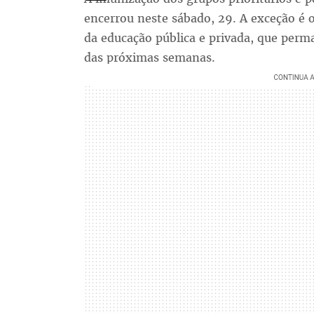
encerrou neste sábado, 29. A exceção é o
da educação pública e privada, que per
das próximas semanas.