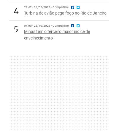
4
22:42 - 04/05/2023 - Compartilhe
Turbina de avião pega fogo no Rio de Janeiro
5
04:00 - 28/10/2023 - Compartilhe
Minas tem o terceiro maior índice de
envelhecimento