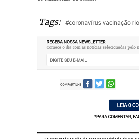
Tags:
#coronavírus vacinação ri
RECEBA NOSSA NEWSLETTER
Comece o dia com as notícias selecionadas pelo n
COMPARTILHE
LEIA 0 C
*PARA COMENTAR, FA