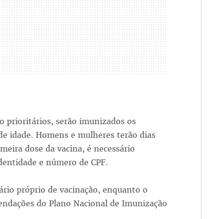
 prioritários, serão imunizados os
de idade. Homens e mulheres terão dias
imeira dose da vacina, é necessário
dentidade e número de CPF.
rio próprio de vacinação, enquanto o
mendações do Plano Nacional de Imunização