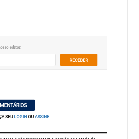
o
osso editor
RECEBER
OMENTÁRIOS
ÇA SEU
LOGIN
OU
ASSINE