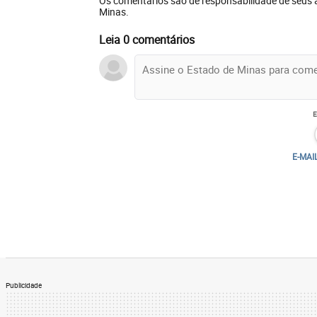
Os comentários são de responsabilidade de seus 
Minas.
Leia 0 comentários
E-MAI
Publicidade