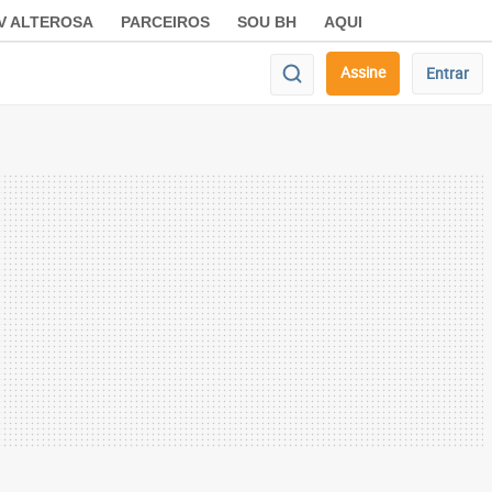
V ALTEROSA
PARCEIROS
SOU BH
AQUI
Assine
Entrar