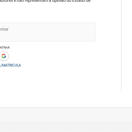
autores e não representam a opinião do Estado de
ENTRAR
L/MATRICULA