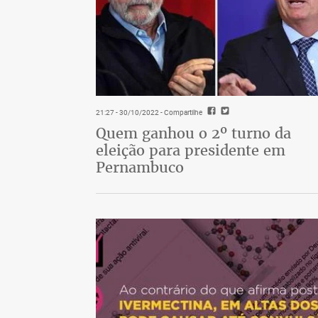
21:27 - 30/10/2022
- Compartilhe
Quem ganhou o 2º turno da
eleição para presidente em
Pernambuco