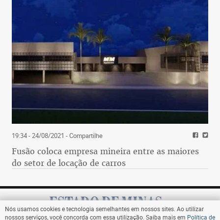
19:34 - 24/08/2021
- Compartilhe
Fusão coloca empresa mineira entre as maiores
do setor de locação de carros
Nós usamos cookies e tecnologia semelhantes em nossos sites. Ao utilizar
nossos serviços, você concorda com essa utilização. Saiba mais em
Política de