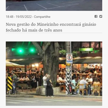
18:48 - 19/05/2022
- Compartilhe
Nova gestão do Mineirinho encontrará ginásio
fechado há mais de três anos