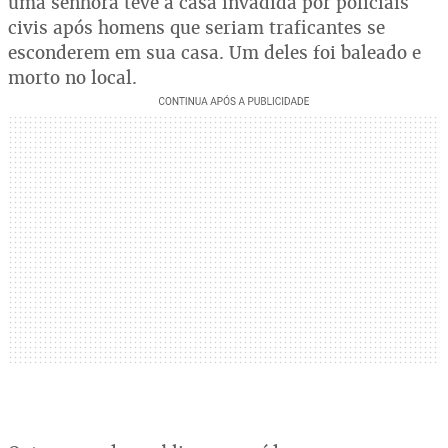
uma senhora teve a casa invadida por policiais
civis após homens que seriam traficantes se
esconderem em sua casa. Um deles foi baleado e
morto no local.