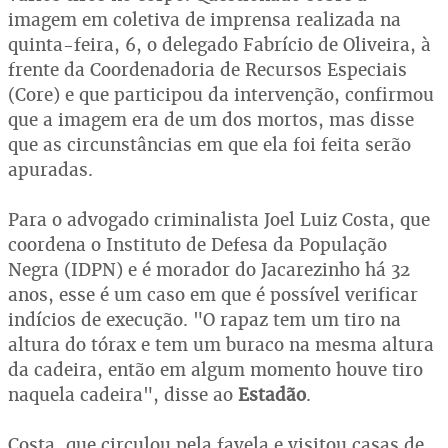
imagem em coletiva de imprensa realizada na
quinta-feira, 6, o delegado Fabrício de Oliveira, à
frente da Coordenadoria de Recursos Especiais
(Core) e que participou da intervenção, confirmou
que a imagem era de um dos mortos, mas disse
que as circunstâncias em que ela foi feita serão
apuradas.
Para o advogado criminalista Joel Luiz Costa, que
coordena o Instituto de Defesa da População
Negra (IDPN) e é morador do Jacarezinho há 32
anos, esse é um caso em que é possível verificar
indícios de execução. "O rapaz tem um tiro na
altura do tórax e tem um buraco na mesma altura
da cadeira, então em algum momento houve tiro
naquela cadeira", disse ao
Estadão
.
Costa, que circulou pela favela e visitou casas de