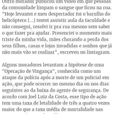
Outro morador publicou um vídeo em que pessoas
da comunidade limpam o sangue que ficou na rua.
"Hoje levantei e meu despertador foi o barulho do
helicóptero [...] tentei assistir aula da faculdade e
não consegui, resolvi ir pra rua mesmo sem saber
o que fazer pra ajudar. Presenciei o momento mais
triste da minha vida, mães chorando a perda dos
seus filhos, casas e lojas invadidas e sonhos que já
não mais vão se realizar", escreveu no Instagram.
Alguns moradores levantam a hipótese de uma
"Operação de Vingança", conhecida como um
ataque da polícia após a morte de um policial em
ação, que pode ocorrer no mesmo dia ou nos dias
seguintes ao da baixa do agente de segurança. De
acordo com Joel Luiz da Costa, esse tipo de ação
tem uma taxa de letalidade de três a quatro vezes
maior do que a taxa média de mortalidade nas