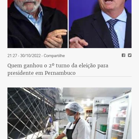
21:27 - 30/10/2022
- Compartilhe
Quem ganhou o 2º turno da eleição para
presidente em Pernambuco