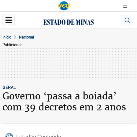
Início
Nacional
Publicidade
GERAL
Governo ‘passa a boiada’
com 39 decretos em 2 anos
Estadão Conteúdo