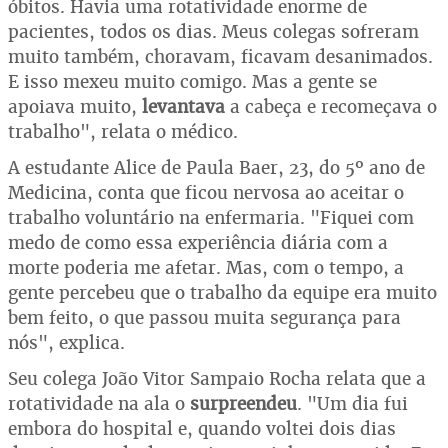
óbitos. Havia uma rotatividade enorme de
pacientes, todos os dias. Meus colegas sofreram
muito também, choravam, ficavam desanimados.
E isso mexeu muito comigo. Mas a gente se
apoiava muito,
levantava
a cabeça e recomeçava o
trabalho", relata o médico.
A estudante Alice de Paula Baer, 23, do 5º ano de
Medicina, conta que ficou nervosa ao aceitar o
trabalho voluntário na enfermaria. "Fiquei com
medo de como essa experiência diária com a
morte poderia me afetar. Mas, com o tempo, a
gente percebeu que o trabalho da equipe era muito
bem feito, o que passou muita segurança para
nós", explica.
Seu colega João Vitor Sampaio Rocha relata que a
rotatividade na ala o
surpreendeu
. "Um dia fui
embora do hospital e, quando voltei dois dias