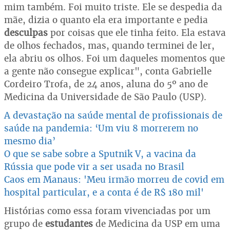
mim também. Foi muito triste. Ele se despedia da
mãe, dizia o quanto ela era importante e pedia
desculpas
por coisas que ele tinha feito. Ela estava
de olhos fechados, mas, quando terminei de ler,
ela abriu os olhos. Foi um daqueles momentos que
a gente não consegue explicar", conta Gabrielle
Cordeiro Trofa, de 24 anos, aluna do 5º ano de
Medicina da Universidade de São Paulo (USP).
A devastação na saúde mental de profissionais de
saúde na pandemia: ‘Um viu 8 morrerem no
mesmo dia’
O que se sabe sobre a Sputnik V, a vacina da
Rússia que pode vir a ser usada no Brasil
Caos em Manaus: 'Meu irmão morreu de covid em
hospital particular, e a conta é de R$ 180 mil'
Histórias como essa foram vivenciadas por um
grupo de
estudantes
de Medicina da USP em uma