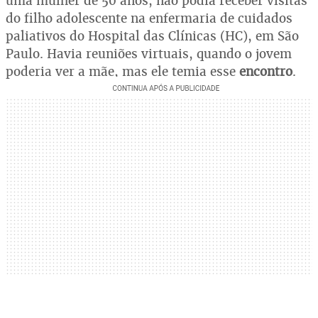
uma mulher de 50 anos, não podia receber visitas
do filho adolescente na enfermaria de cuidados
paliativos do Hospital das Clínicas (HC), em São
Paulo. Havia reuniões virtuais, quando o jovem
poderia ver a mãe, mas ele temia esse
encontro
.