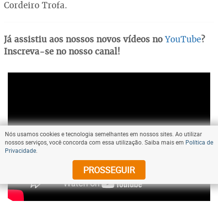
Cordeiro Trofa.
Já assistiu aos nossos novos vídeos no
YouTube
?
Inscreva-se no nosso canal!
Nós usamos cookies e tecnologia semelhantes em nossos sites. Ao utilizar
nossos serviços, você concorda com essa utilização. Saiba mais em
Política de
Privacidade
.
PROSSEGUIR